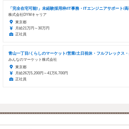
「完全在宅可能!」未経験採用枠/IT事務・ITエンジニアサポート/高
株式会社DYMキャリア
東京都
月給21万円～30万円
正社員
青山一丁目/くらしのマーケット/営業/土日祝休・フルフレックス・残
みんなのマーケット株式会社
東京都
月給26万5,200円～41万6,700円
正社員