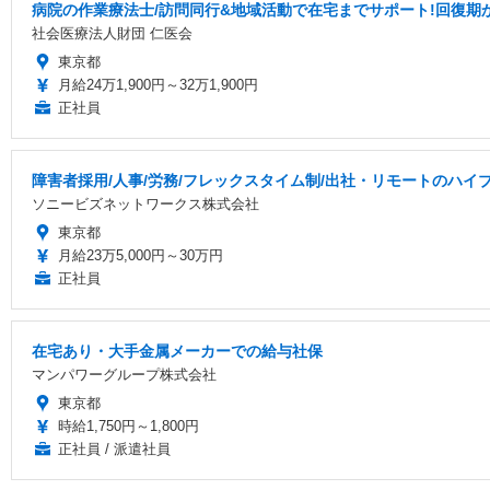
病院の作業療法士/訪問同行&地域活動で在宅までサポート!回復期
社会医療法人財団 仁医会
東京都
月給24万1,900円～32万1,900円
正社員
障害者採用/人事/労務/フレックスタイム制/出社・リモートのハイ
ソニービズネットワークス株式会社
東京都
月給23万5,000円～30万円
正社員
在宅あり・大手金属メーカーでの給与社保
マンパワーグループ株式会社
東京都
時給1,750円～1,800円
正社員 / 派遣社員