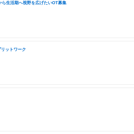
から生活期へ視野を広げたいOT募集
ブリットワーク