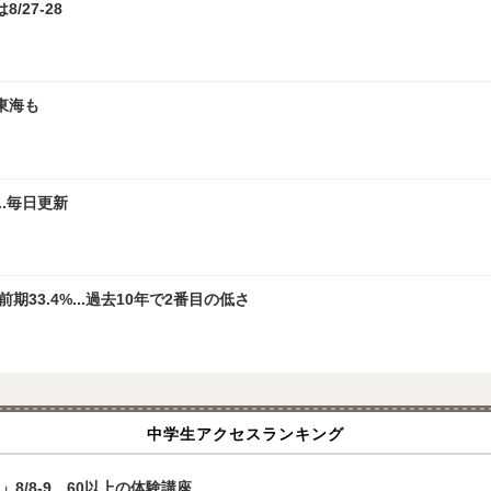
/27-28
東海も
.毎日更新
33.4%...過去10年で2番目の低さ
中学生アクセスランキング
8/8-9…60以上の体験講座