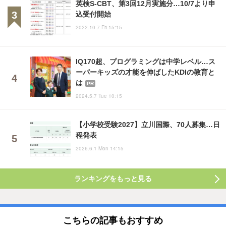
英検S-CBT、第3回12月実施分…10/7より申
込受付開始
2022.10.7 Fri 15:15
IQ170超、プログラミングは中学レベル…ス
ーパーキッズの才能を伸ばしたKDIの教育と
は
PR
2024.5.7 Tue 10:15
【小学校受験2027】立川国際、70人募集…日
程発表
2026.6.1 Mon 14:15
ランキングをもっと見る
こちらの記事もおすすめ