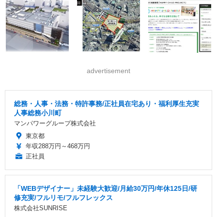
advertisement
総務・人事・法務・特許事務/正社員在宅あり・福利厚生充実
人事総務小川町
マンパワーグループ株式会社
東京都
年収288万円～468万円
正社員
「WEBデザイナー」未経験大歓迎/月給30万円/年休125日/研
修充実/フルリモ/フルフレックス
株式会社SUNRISE