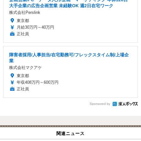
大手企業の広告企画営業 未経験OK 週2日在宅ワーク
株式会社Perslink
東京都
月給30万円～40万円
正社員
障害者採用/人事担当/在宅勤務可/フレックスタイム制/上場企
業
株式会社マクアケ
東京都
年収408万円～600万円
正社員
Sponsored by
関連ニュース