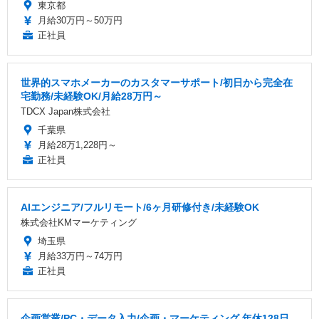
東京都
月給30万円～50万円
正社員
世界的スマホメーカーのカスタマーサポート/初日から完全在
宅勤務/未経験OK/月給28万円～
TDCX Japan株式会社
千葉県
月給28万1,228円～
正社員
AIエンジニア/フルリモート/6ヶ月研修付き/未経験OK
株式会社KMマーケティング
埼玉県
月給33万円～74万円
正社員
企画営業/PC・データ入力/企画・マーケティング 年休128日