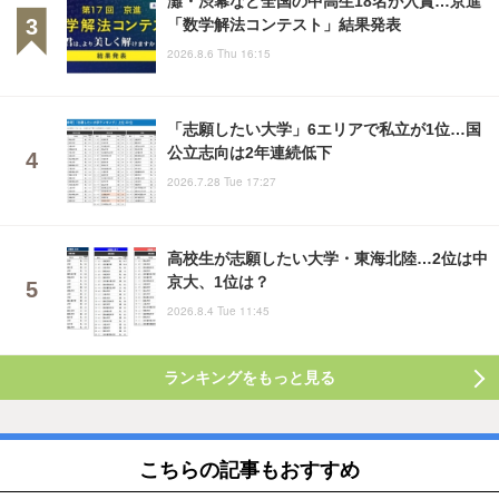
「数学解法コンテスト」結果発表
2026.8.6 Thu 16:15
「志願したい大学」6エリアで私立が1位…国
公立志向は2年連続低下
2026.7.28 Tue 17:27
高校生が志願したい大学・東海北陸…2位は中
京大、1位は？
2026.8.4 Tue 11:45
ランキングをもっと見る
こちらの記事もおすすめ