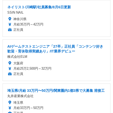
ネイリスト/川崎駅/社員募集/8月6日更新
SSIN NAIL
神奈川県
月給35万円～42万円
正社員
AIゲームテストエンジニア「27卒」正社員「コンテンツ好き
歓迎・育休取得実績あり」/IT業界デビュー
株式会社ELM
大阪府
月給25万2,500円～32万円
正社員
埼玉県/月給 33万円〜50万円/関東圏内1都3県で大募集 溶接工
丸井産業株式会社
埼玉県
月給33万円～50万円