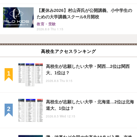
【夏休み2026】村山斉氏が公開講義、小中学生の
ための大学講義スクール9月開校
教育・受験
2026.8.6 Thu 1:15
高校生アクセスランキング
高校生が志願したい大学・関西…2位は関西
大、1位は？
2026.8.6 Thu 9:15
高校生が志願したい大学・北海道…2位は北海
道大、1位は？
2026.8.5 Wed 12:15
灘・渋幕など全国の中高生18名が入賞…京進