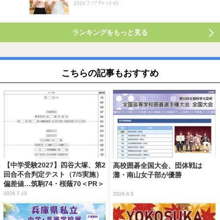
2026.7.17 Fri 10:45
ランキングをもっと見る
こちらの記事もおすすめ
【中学受験2027】四谷大塚、第2
高校囲碁全国大会、団体戦は
回合不合判定テスト（7/5実施）
灘・南山女子部が優勝
偏差値…筑駒74・桜蔭70＜PR＞
2026.7.10
2026.8.5