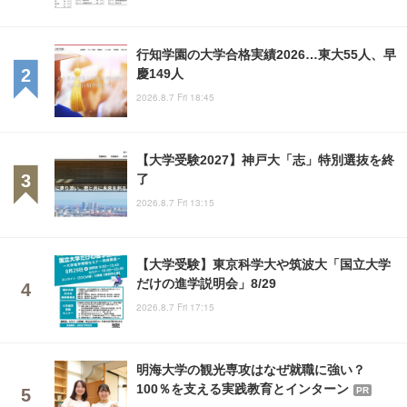
行知学園の大学合格実績2026…東大55人、早
慶149人
2026.8.7 Fri 18:45
【大学受験2027】神戸大「志」特別選抜を終
了
2026.8.7 Fri 13:15
【大学受験】東京科学大や筑波大「国立大学
だけの進学説明会」8/29
2026.8.7 Fri 17:15
明海大学の観光専攻はなぜ就職に強い？
100％を支える実践教育とインターン
PR