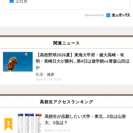
正社員
Sponsored by
関連ニュース
【高校野球2026夏】東海大甲府・健大高崎・有
明・長崎日大が勝利...第4日は遊学館vs青森山田ほ
か
生活・健康
2026.8.7 Fri 15:52
高校生アクセスランキング
高校生が志願したい大学・東北…2位は山形
大、1位は？
2026.8.7 Fri 10:15