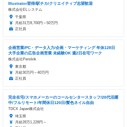
Illustrator習得/駅チカ/クリエイティブ志望歓迎
株式会社ELシステム
千葉県
月給31万8,700円～50万円
正社員
企画営業/PC・データ入力/企画・マーケティング 年休128日
大手企業の広告企画営業 未経験OK 週2日在宅ワーク
株式会社Perslink
東京都
月給30万円～40万円
正社員
完全在宅/スマホメーカーのコールセンタースタッフ/20代活躍
中/フルリモート/年間休日120日/髪色ネイル自由
TDCX Japan株式会社
埼玉県
月給28万1,228円～