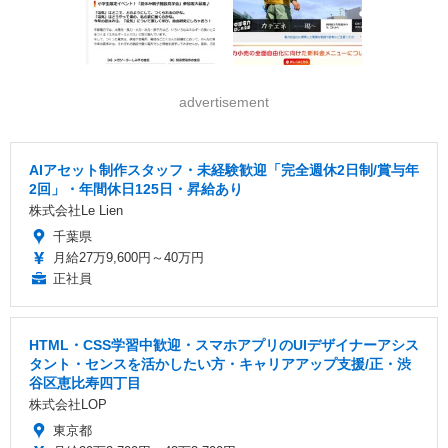
advertisement
AIアセット制作スタッフ・未経験歓迎「完全週休2日制/賞与年
2回」・年間休日125日・昇給あり
株式会社Le Lien
千葉県
月給27万9,600円～40万円
正社員
HTML・CSS学習中歓迎・スマホアプリのUIデザイナーアシス
タント・センスを活かしたい方・キャリアアップ支援/正・渋
谷区恵比寿四丁目
株式会社LOP
東京都