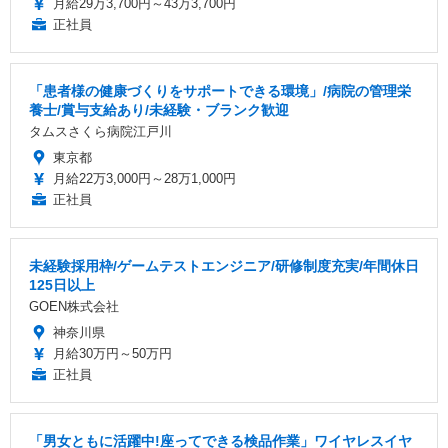
月給29万3,700円～43万3,700円
正社員
「患者様の健康づくりをサポートできる環境」/病院の管理栄
養士/賞与支給あり/未経験・ブランク歓迎
タムスさくら病院江戸川
東京都
月給22万3,000円～28万1,000円
正社員
未経験採用枠/ゲームテストエンジニア/研修制度充実/年間休日
125日以上
GOEN株式会社
神奈川県
月給30万円～50万円
正社員
「男女ともに活躍中!座ってできる検品作業」ワイヤレスイヤ