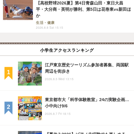
【高校野球2026夏】第4日青森山田・東日大昌
平・大分商・英明が勝利、第5日は花巻東vs新田ほ
か
生活・健康
2026.8.8 Sat 15:15
小学生アクセスランキング
江戸東京歴史ツーリズム参加者募集、両国駅
周辺を街歩き
2026.8.5 Wed 13:15
東京都市大「科学体験教室」24の実験企画…
小中向け9/6
2026.8.7 Fri 18:15