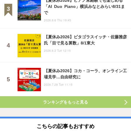
【夏休み2026】ピアノ未経験でも楽しめる
「AI Duo Piano」横浜みなとみらい8/31ま
で
2026.8.6 Thu 19:45
【夏休み2026】ピタゴラスイッチ・佐藤雅彦
氏「目で見る算数」8/1東大
2026.6.2 Tue 12:15
【夏休み2026】コカ・コーラ、オンライン工
場見学…自由研究に
2026.7.28 Tue 11:15
ランキングをもっと見る
こちらの記事もおすすめ