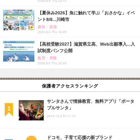
2026.8.6 Thu 22:15
【夏休み2026】魚に触れて学ぶ「おさかな」イベ
ント8/8...川崎市
趣味・娯楽
2026.8.6 Thu 16:45
【高校受験2027】滋賀県立高、Web出願導入...入
試制度パンフ公開
教育・受験
2026.8.6 Thu 20:45
保護者アクセスランキング
サンタさんで情操教育、無料アプリ「ポータ
ブルサンタ」
2016.12.9 Fri 11:15
ドコモ、子育て応援の新ブランド