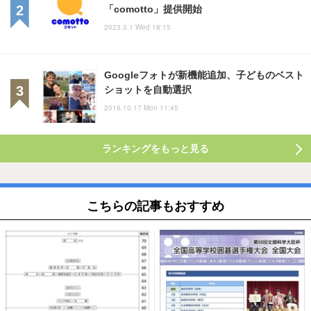
「comotto」提供開始
2023.3.1 Wed 18:15
Googleフォトが新機能追加、子どものベスト
ショットを自動選択
2016.10.17 Mon 11:45
ランキングをもっと見る
こちらの記事もおすすめ