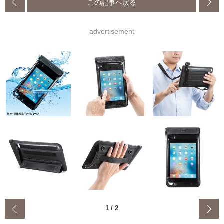
この記事へ戻る
advertisement
‹
1
/
2