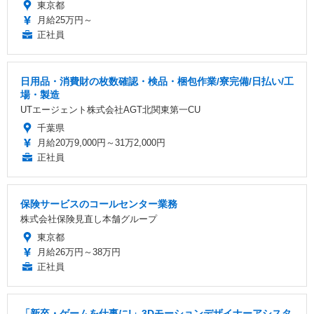
東京都
月給25万円～
正社員
日用品・消費財の枚数確認・検品・梱包作業/寮完備/日払い/工
場・製造
UTエージェント株式会社AGT北関東第一CU
千葉県
月給20万9,000円～31万2,000円
正社員
保険サービスのコールセンター業務
株式会社保険見直し本舗グループ
東京都
月給26万円～38万円
正社員
「新卒・ゲームを仕事に!」3Dモーションデザイナーアシスタ