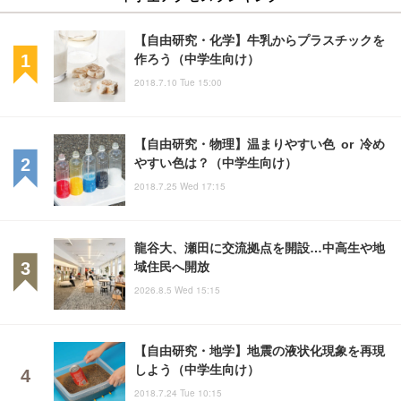
【自由研究・化学】牛乳からプラスチックを
作ろう（中学生向け）
2018.7.10 Tue 15:00
【自由研究・物理】温まりやすい色 or 冷め
やすい色は？（中学生向け）
2018.7.25 Wed 17:15
龍谷大、瀬田に交流拠点を開設…中高生や地
域住民へ開放
2026.8.5 Wed 15:15
【自由研究・地学】地震の液状化現象を再現
しよう（中学生向け）
2018.7.24 Tue 10:15