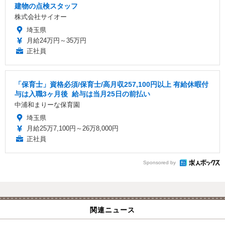
建物の点検スタッフ
株式会社サイオー
埼玉県
月給24万円～35万円
正社員
「保育士」資格必須/保育士/️高月収257,100円以上 ️有給休暇付
与は入職3ヶ月後 ️ 給与は当月25日の前払い
中浦和まりーな保育園
埼玉県
月給25万7,100円～26万8,000円
正社員
Sponsored by
関連ニュース