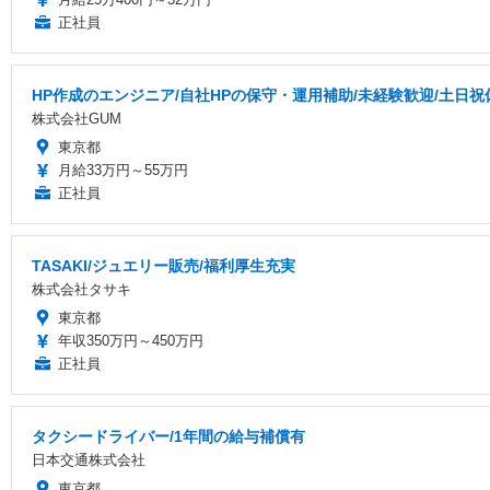
正社員
HP作成のエンジニア/自社HPの保守・運用補助/未経験歓迎/土日
株式会社GUM
東京都
月給33万円～55万円
正社員
TASAKI/ジュエリー販売/福利厚生充実
株式会社タサキ
東京都
年収350万円～450万円
正社員
タクシードライバー/1年間の給与補償有
日本交通株式会社
東京都