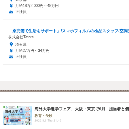
月給18万2,000円～48万円
正社員
「寮完備で生活をサポート」/スマホフィルムの検品スタッフ/空調完備
株式会社Tetote
埼玉県
月給27万円～34万円
正社員
海外大学進学フェア、大阪・東京で9月...担当者と
教育・受験
2026.8.6 Thu 21:45