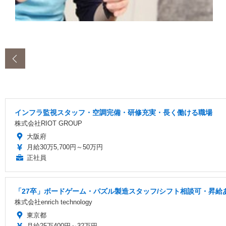
‹
インフラ監視スタッフ・空調完備・研修充実・長く働ける職場
株式会社RIOT GROUP
大阪府
月給30万5,700円～50万円
正社員
「27卒」ボードゲーム・パズル製造スタッフ/シフト相談可・昇給
株式会社enrich technology
東京都
月給25万400円～32万円