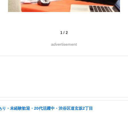
1
/
2
advertisement
あり・未経験歓迎・20代活躍中・渋谷区道玄坂2丁目