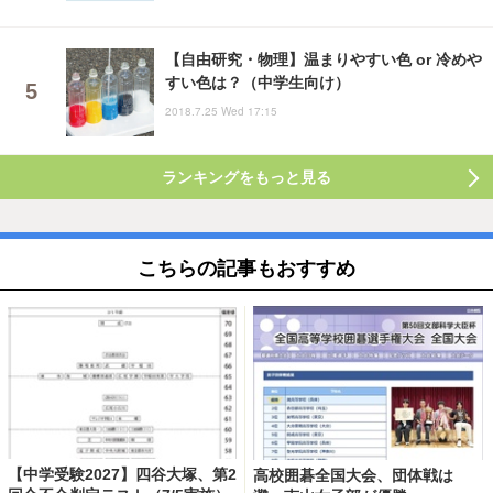
【自由研究・物理】温まりやすい色 or 冷めや
すい色は？（中学生向け）
2018.7.25 Wed 17:15
ランキングをもっと見る
こちらの記事もおすすめ
【中学受験2027】四谷大塚、第2
高校囲碁全国大会、団体戦は