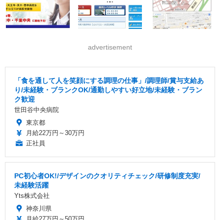
advertisement
「食を通して人を笑顔にする調理の仕事」/調理師/賞与支給あ
り/未経験・ブランクOK/通勤しやすい好立地/未経験・ブラン
ク歓迎
世田谷中央病院
東京都
月給22万円～30万円
正社員
PC初心者OK!/デザインのクオリティチェック/研修制度充実/
未経験活躍
Yts株式会社
神奈川県
月給27万円～50万円