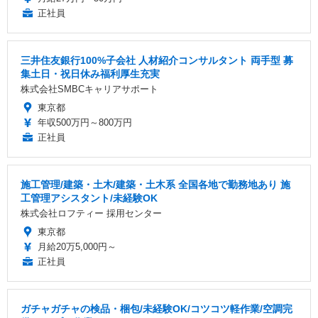
正社員
三井住友銀行100%子会社 人材紹介コンサルタント 両手型 募
集土日・祝日休み福利厚生充実
株式会社SMBCキャリアサポート
東京都
年収500万円～800万円
正社員
施工管理/建築・土木/建築・土木系 全国各地で勤務地あり 施
工管理アシスタント/未経験OK
株式会社ロフティー 採用センター
東京都
月給20万5,000円～
正社員
ガチャガチャの検品・梱包/未経験OK/コツコツ軽作業/空調完