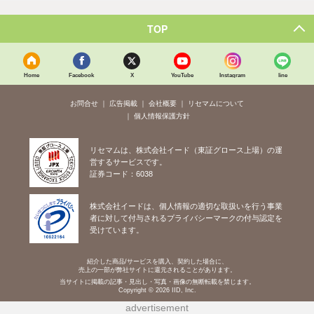
TOP
Home
Facebook
X
YouTube
Instagram
line
お問合せ
広告掲載
会社概要
リセマムについて
個人情報保護方針
リセマムは、株式会社イード（東証グロース上場）の運
営するサービスです。
証券コード：6038
株式会社イードは、個人情報の適切な取扱いを行う事業
者に対して付与されるプライバシーマークの付与認定を
受けています。
紹介した商品/サービスを購入、契約した場合に、
売上の一部が弊社サイトに還元されることがあります。
当サイトに掲載の記事・見出し・写真・画像の無断転載を禁じます。
Copyright © 2026 IID, Inc.
advertisement