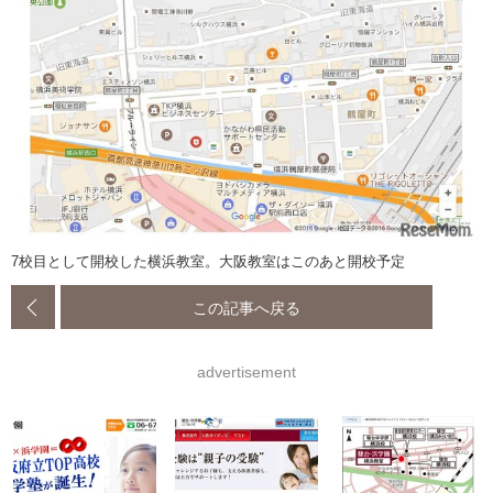
7校目として開校した横浜教室。大阪教室はこのあと開校予定
この記事へ戻る
advertisement