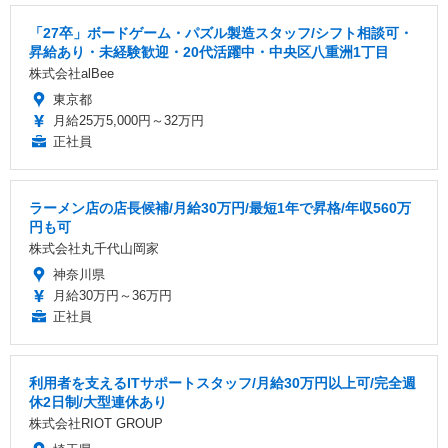
「27卒」ボードゲーム・パズル製造スタッフ/シフト相談可・
昇給あり・未経験歓迎・20代活躍中・中央区八重洲1丁目
株式会社alBee
東京都
月給25万5,000円～32万円
正社員
ラーメン店の店長候補/月給30万円/最短1年で昇格/年収560万
円も可
株式会社丸千代山岡家
神奈川県
月給30万円～36万円
正社員
利用者を支えるITサポートスタッフ/月給30万円以上可/完全週
休2日制/大型連休あり
株式会社RIOT GROUP