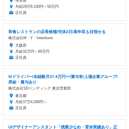
埼玉県
月給29万8,100円～55万円
正社員
和食レストランの店長候補/完休2日/高年収も目指せる
株式会社M・Y・Intentions
大阪府
月給31万円～60万円
正社員
5tドライバー/未経験月37.4万円〜/賞与有/上場企業グループ/
昇給・賞与あり
株式会社SDベンディング 東京営業部
東京都
月給37万4,000円～
正社員
UIデザイナーアシスタント「残業少なめ・育休実績あり」正