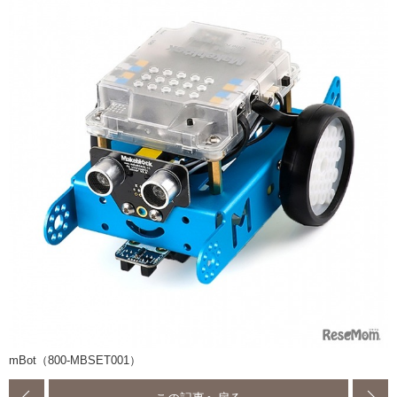
mBot（800-MBSET001）