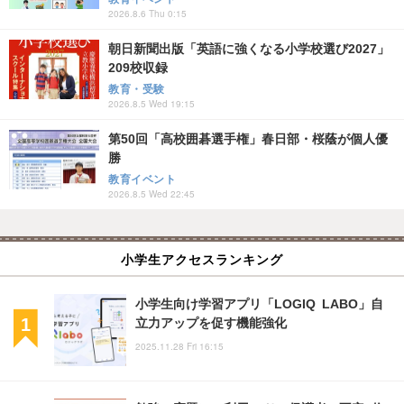
2026.8.6 Thu 0:15
朝日新聞出版「英語に強くなる小学校選び2027」
209校収録
教育・受験
2026.8.5 Wed 19:15
第50回「高校囲碁選手権」春日部・桜蔭が個人優
勝
教育イベント
2026.8.5 Wed 22:45
小学生アクセスランキング
小学生向け学習アプリ「LOGIQ LABO」自
立力アップを促す機能強化
2025.11.28 Fri 16:15