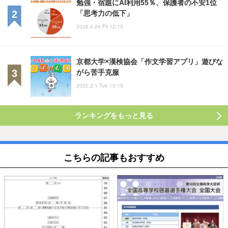
勉強・宿題にAI利用55％、保護者の不安1位
「思考力の低下」
2026.4.24 Fri 12:15
京都大学×漢検協会「作文学習アプリ」遊びな
がら苦手克服
2022.2.1 Tue 10:15
ランキングをもっと見る
こちらの記事もおすすめ