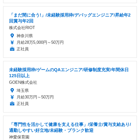
「まだ間に合う!」/未経験採用枠/デバッグエンジニア/昇給年2
回賞与年2回
株式会社RIOT
神奈川県
月給28万5,000円～50万円
正社員
未経験採用枠/ゲームのQAエンジニア/研修制度充実/年間休日
125日以上
GOEN株式会社
埼玉県
月給30万円～50万円
正社員
「専門性を活かして健康を支える仕事」/栄養士/賞与支給あり/
通勤しやすい好立地/未経験・ブランク歓迎
神愛保育園