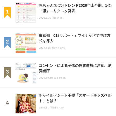
赤ちゃん名づけトレンド2026年上半期、1位
「凛」…リクスタ発表
2026.6.30 Tue 9:15
東京都「018サポート」マイナかざす申請方
式を導入
2024.5.27 Mon 16:45
コンセントによる子供の感電事故に注意…消
費者庁
2021.10.19 Tue 19:15
チャイルドシート不要「スマートキッズベル
ト」とは？
2019.8.7 Wed 17:15