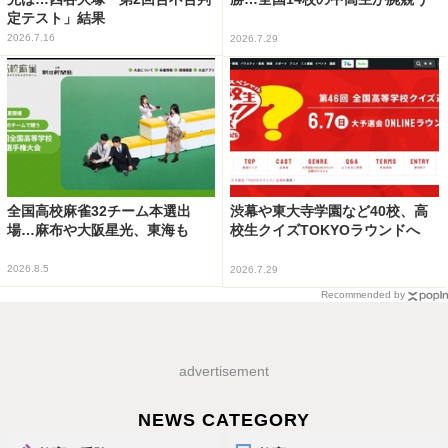
定テスト」結果
2026.7.16
2026.7.29
全国高校麻雀32チーム本選出
渋幕や東大寺学園など40校、高
場…麻布や大阪星光、東海も
校生クイズTOKYOラウンドへ
2026.8.5
2026.7.29
Recommended by
advertisement
NEWS CATEGORY