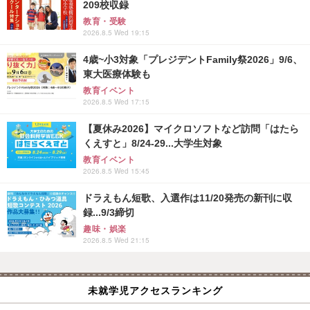
209校収録
教育・受験
2026.8.5 Wed 19:15
4歳~小3対象「プレジデントFamily祭2026」9/6、
東大医療体験も
教育イベント
2026.8.5 Wed 17:15
【夏休み2026】マイクロソフトなど訪問「はたら
くえすと」8/24-29...大学生対象
教育イベント
2026.8.5 Wed 15:45
ドラえもん短歌、入選作は11/20発売の新刊に収
録...9/3締切
趣味・娯楽
2026.8.5 Wed 21:15
未就学児アクセスランキング