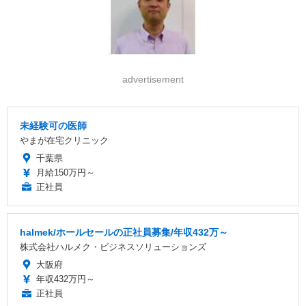
advertisement
未経験可の医師
やまが在宅クリニック
千葉県
月給150万円～
正社員
halmek/ホールセールの正社員募集/年収432万～
株式会社ハルメク・ビジネスソリューションズ
大阪府
年収432万円～
正社員