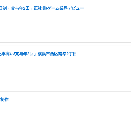
日制・賞与年2回」正社員/ゲーム業界デビュー
化率高い/賞与年2回」横浜市西区南幸2丁目
を制作