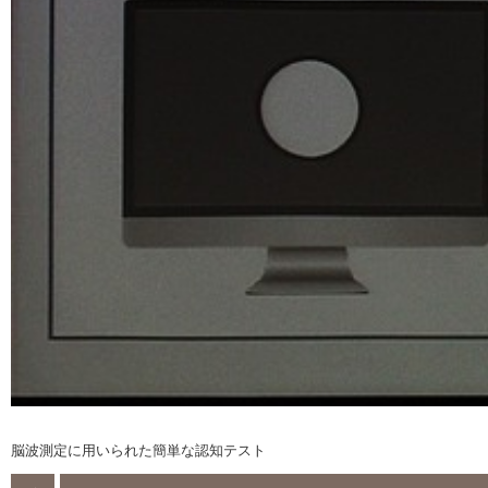
脳波測定に用いられた簡単な認知テスト