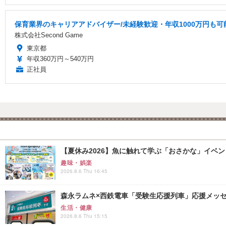
保育業界のキャリアアドバイザー/未経験歓迎・年収1000万円も可
株式会社Second Game
東京都
年収360万円～540万円
正社員
【夏休み2026】魚に触れて学ぶ「おさかな」イベント8
趣味・娯楽
2026.8.6 Thu 16:45
森永ラムネ×西鉄電車「受験生応援列車」応援メッセー
生活・健康
2026.8.6 Thu 15:15