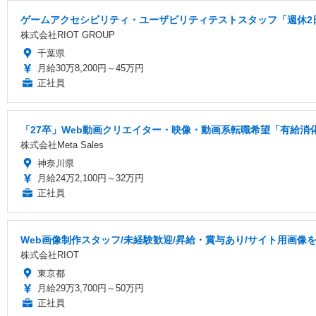
ゲームアクセシビリティ・ユーザビリティテストスタッフ「週休2
株式会社RIOT GROUP
千葉県
月給30万8,200円～45万円
正社員
「27卒」Web動画クリエイター・映像・動画系転職希望「有給消
株式会社Meta Sales
神奈川県
月給24万2,100円～32万円
正社員
Web画像制作スタッフ/未経験歓迎/昇給・賞与あり/サイト用画像
株式会社RIOT
東京都
月給29万3,700円～50万円
正社員