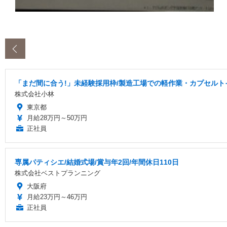
‹
「まだ間に合う!」未経験採用枠/製造工場での軽作業・カプセルト
株式会社小林
東京都
月給28万円～50万円
正社員
専属パティシエ/結婚式場/賞与年2回/年間休日110日
株式会社ベストプランニング
大阪府
月給23万円～46万円
正社員