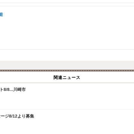
能
関連ニュース
/8...川崎市
ジ8/12より募集