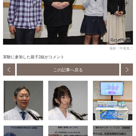
撮影：中尾真二
実験に参加した親子2組がコメント
この記事へ戻る