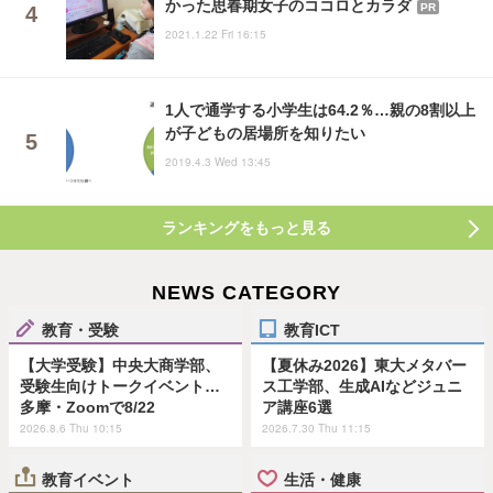
かった思春期女子のココロとカラダ
PR
2021.1.22 Fri 16:15
1人で通学する小学生は64.2％…親の8割以上
が子どもの居場所を知りたい
2019.4.3 Wed 13:45
ランキングをもっと見る
NEWS CATEGORY
教育・受験
教育ICT
【大学受験】中央大商学部、
【夏休み2026】東大メタバー
受験生向けトークイベント…
ス工学部、生成AIなどジュニ
多摩・Zoomで8/22
ア講座6選
2026.8.6 Thu 10:15
2026.7.30 Thu 11:15
教育イベント
生活・健康