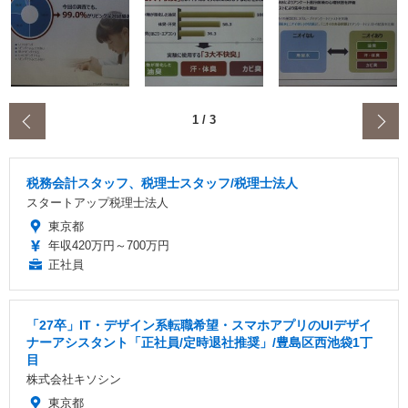
‹
1
/
3
税務会計スタッフ、税理士スタッフ/税理士法人
スタートアップ税理士法人
東京都
年収420万円～700万円
正社員
「27卒」IT・デザイン系転職希望・スマホアプリのUIデザイ
ナーアシスタント「正社員/定時退社推奨」/豊島区西池袋1丁
目
株式会社キソシン
東京都