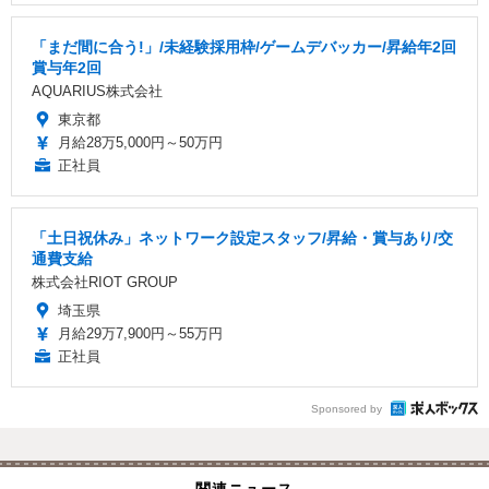
「まだ間に合う!」/未経験採用枠/ゲームデバッカー/昇給年2回
賞与年2回
AQUARIUS株式会社
東京都
月給28万5,000円～50万円
正社員
「土日祝休み」ネットワーク設定スタッフ/昇給・賞与あり/交
通費支給
株式会社RIOT GROUP
埼玉県
月給29万7,900円～55万円
正社員
Sponsored by
関連ニュース