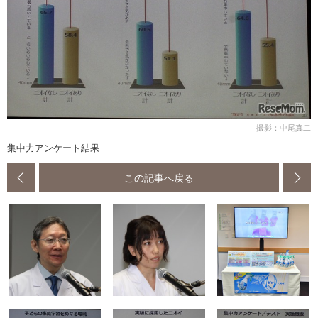
撮影：中尾真二
集中力アンケート結果
この記事へ戻る