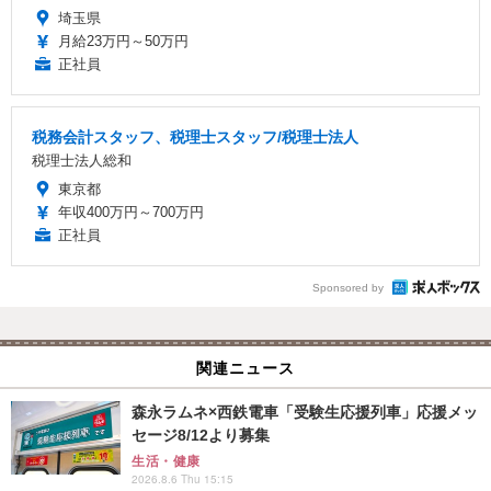
埼玉県
月給23万円～50万円
正社員
税務会計スタッフ、税理士スタッフ/税理士法人
税理士法人総和
東京都
年収400万円～700万円
正社員
Sponsored by
関連ニュース
森永ラムネ×西鉄電車「受験生応援列車」応援メッ
セージ8/12より募集
生活・健康
2026.8.6 Thu 15:15