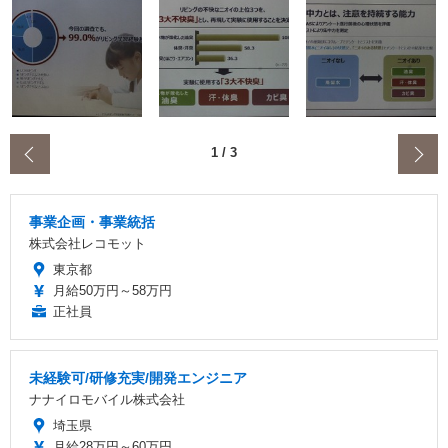
‹
1
/
3
事業企画・事業統括
株式会社レコモット
東京都
月給50万円～58万円
正社員
未経験可/研修充実/開発エンジニア
ナナイロモバイル株式会社
埼玉県
月給28万円～60万円