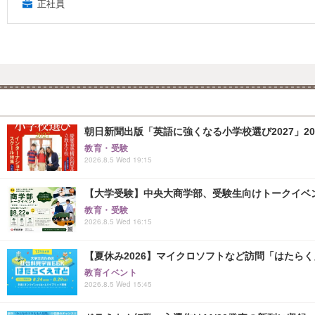
正社員
朝日新聞出版「英語に強くなる小学校選び2027」20
教育・受験
2026.8.5 Wed 19:15
【大学受験】中央大商学部、受験生向けトークイベント..
教育・受験
2026.8.5 Wed 16:15
【夏休み2026】マイクロソフトなど訪問「はたらくえすと
教育イベント
2026.8.5 Wed 15:45