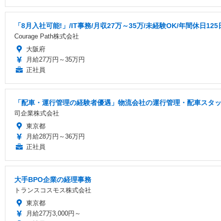
「8月入社可能!」/IT事務/月収27万～35万/未経験OK/年間休日125日
Courage Path株式会社
大阪府
月給27万円～35万円
正社員
「配車・運行管理の経験者優遇」物流会社の運行管理・配車スタッフ
司企業株式会社
東京都
月給28万円～36万円
正社員
大手BPO企業の経理事務
トランスコスモス株式会社
東京都
月給27万3,000円～