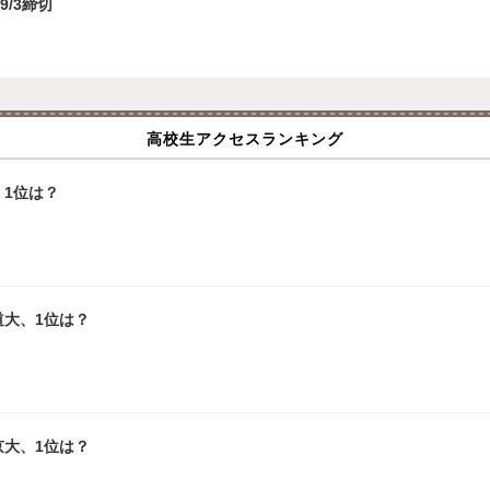
9/3締切
高校生アクセスランキング
1位は？
道大、1位は？
京大、1位は？