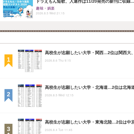
ドラえもん短歌、入選作は11/20発売の新刊に収録...
趣味・娯楽
2026.8.5 Wed 21:15
高校生が志願したい大学・関西…2位は関西大、
2026.8.6 Thu 9:15
高校生が志願したい大学・北海道…2位は北海
2026.8.5 Wed 12:15
高校生が志願したい大学・東海北陸…2位は中
2026.8.4 Tue 11:45