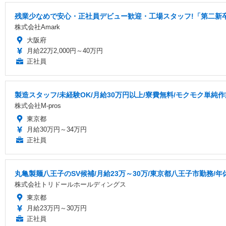
残業少なめで安心・正社員デビュー歓迎・工場スタッフ!「第二新
株式会社Amark
大阪府
月給22万2,000円～40万円
正社員
製造スタッフ/未経験OK/月給30万円以上/寮費無料/モクモク単純作
株式会社M-pros
東京都
月給30万円～34万円
正社員
丸亀製麺八王子のSV候補/月給23万～30万/東京都八王子市勤務/年
株式会社トリドールホールディングス
東京都
月給23万円～30万円
正社員