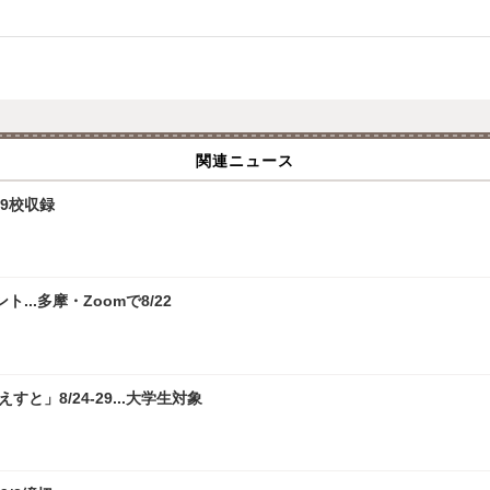
関連ニュース
9校収録
.多摩・Zoomで8/22
」8/24-29...大学生対象