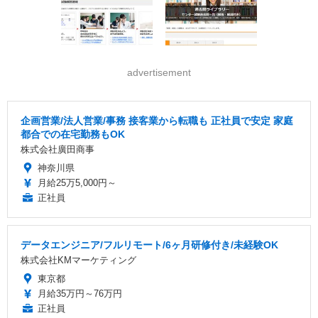
advertisement
企画営業/法人営業/事務 接客業から転職も 正社員で安定 家庭
都合での在宅勤務もOK
株式会社廣田商事
神奈川県
月給25万5,000円～
正社員
データエンジニア/フルリモート/6ヶ月研修付き/未経験OK
株式会社KMマーケティング
東京都
月給35万円～76万円
正社員