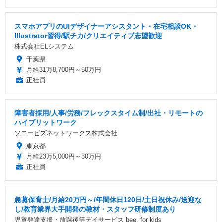
スマホアプリのUIデザイナーアシスタント・在宅相談OK・
Illustrator習得/駅チカ/クリエイティブ志望歓迎
株式会社ELシステム
千葉県
月給31万8,700円～50万円
正社員
障害者採用/人事/労務/フレックスタイム制/出社・リモートの
ハイブリットワーク
ソニービズネットワークス株式会社
東京都
月給23万5,000円～30万円
正社員
急募保育士/月給20万円～/年間休日120日/土日祝休み/送迎な
し/教育業界大手開発の教材・スタッフ研修制度あり
児童発達支援・放課後等デイサービス bee. for kids