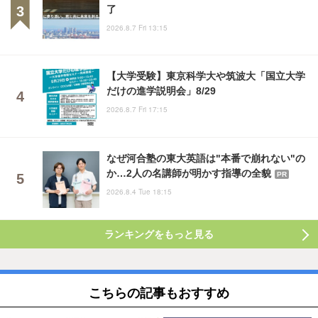
了
2026.8.7 Fri 13:15
【大学受験】東京科学大や筑波大「国立大学
だけの進学説明会」8/29
2026.8.7 Fri 17:15
なぜ河合塾の東大英語は"本番で崩れない"の
か…2人の名講師が明かす指導の全貌
PR
2026.8.4 Tue 18:15
ランキングをもっと見る
こちらの記事もおすすめ