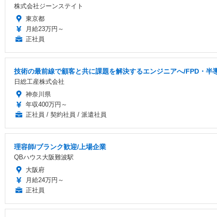
株式会社ジーンステイト
東京都
月給23万円～
正社員
技術の最前線で顧客と共に課題を解決するエンジニアへ/FPD・
日総工産株式会社
神奈川県
年収400万円～
正社員 / 契約社員 / 派遣社員
理容師/ブランク歓迎/上場企業
QBハウス大阪難波駅
大阪府
月給24万円～
正社員