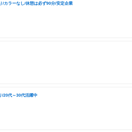
/カラーなし/休憩は必ず90分/安定企業
/20代～30代活躍中