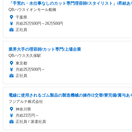
「手荒れ・水仕事なしのカット専門理容師/スタイリスト」/昇給あり
QBハウスイオンモール船橋
千葉県
月給25万500円～26万500円
正社員
業界大手の理容師/カット専門/上場企業
QBハウス大久保駅
東京都
月給25万500円～
正社員
電線に使用されるゴム製品の製造機械の操作/2交替/寮完備/賞与あり
フジアルテ株式会社
神奈川県
月給23万円～
正社員 / 派遣社員