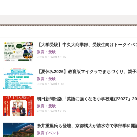
【大学受験】中央大商学部、受験生向けトークイベント..
教育・受験
2026.8.5 Wed 16:15
【夏休み2026】教育版マイクラでまちづくり、親子30組
教育・受験
2026.8.5 Wed 1:15
朝日新聞出版「英語に強くなる小学校選び2027」20
教育・受験
2026.8.5 Wed 19:15
糸井重里氏ら登壇、京都橘大が清水寺で学部学科開
教育イベント