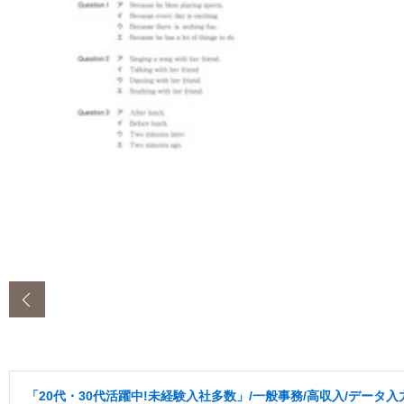
‹
「20代・30代活躍中!未経験入社多数」/一般事務/高収入/データ入力