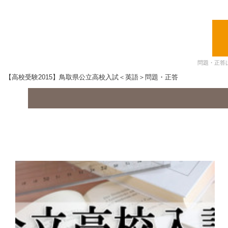
問題・正答
【高校受験2015】鳥取県公立高校入試＜英語＞問題・正答