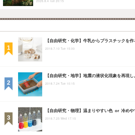
2026.8.4 Tue 20:15
【自由研究・化学】牛乳からプラスチックを作
2018.7.10 Tue 15:00
【自由研究・地学】地震の液状化現象を再現し
2018.7.24 Tue 10:15
【自由研究・物理】温まりやすい色 or 冷め
2018.7.25 Wed 17:15