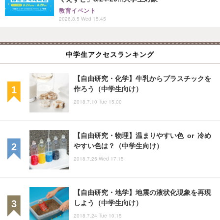
教育イベント
2026.8.5 Wed 15:45
中学生アクセスランキング
【自由研究・化学】牛乳からプラスチックを
作ろう（中学生向け）
2018.7.10 Tue 15:00
【自由研究・物理】温まりやすい色 or 冷め
やすい色は？（中学生向け）
2018.7.25 Wed 17:15
【自由研究・地学】地震の液状化現象を再現
しよう（中学生向け）
2018.7.24 Tue 10:15