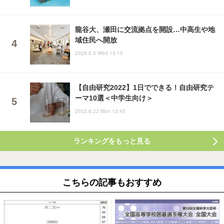
龍谷大、瀬田に交流拠点を開設…中高生や地
域住民へ開放
2026.8.5 Wed 15:15
【自由研究2022】1日でできる！自由研究テ
ーマ10選＜中学生向け＞
2022.8.22 Mon 12:45
ランキングをもっと見る
こちらの記事もおすすめ