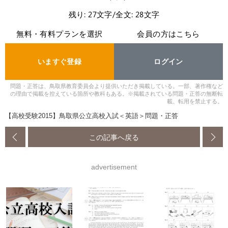
残り: 27文字/全文: 28文字
無料・有料プランを選択
会員の方はこちら
いますぐ登録
ログイン
問題・正答は、鳥取県教育委員会より提供いただき掲載している。一部、著作権など
の理由で掲載を控えている箇所や教科もある。※掲載されている問題・正答の無断転
載、転用を禁止する。
【高校受験2015】鳥取県公立高校入試＜英語＞問題・正答
この記事へ戻る
advertisement