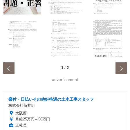
‹
1
/
2
advertisement
寮付・日払いその他好待遇の土木工事スタッフ
株式会社新井組
大阪府
月給25万円～50万円
正社員