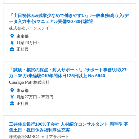
「土日祝休み&残業少なめで働きやすい」/一般事務/高収入/デ
ータ入力中心/マニュアル完備/20~30代歓迎
株式会社ジーンステイト
東京都
月給23万円～
正社員
「試験・模試の採点・封入サポート!」/サポート事務/月収27
万～35万/未経験OK/年間休日125日以上 No.6940
Courage Path株式会社
東京都
月給27万円～35万円
正社員
三井住友銀行100%子会社 人材紹介コンサルタント 両手型 募
集土日・祝日休み福利厚生充実
株式会社SMBCキャリアサポート