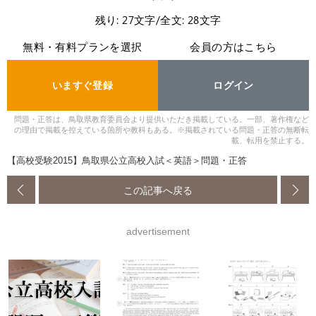
残り: 27文字/全文: 28文字
無料・有料プランを選択
会員の方はこちら
いますぐ登録
ログイン
問題・正答は、鳥取県教育委員会より提供いただき掲載している。一部、著作権など
の理由で掲載を控えている箇所や教科もある。※掲載されている問題・正答の無断転
載、転用を禁止する。
【高校受験2015】鳥取県公立高校入試＜英語＞問題・正答
この記事へ戻る
advertisement