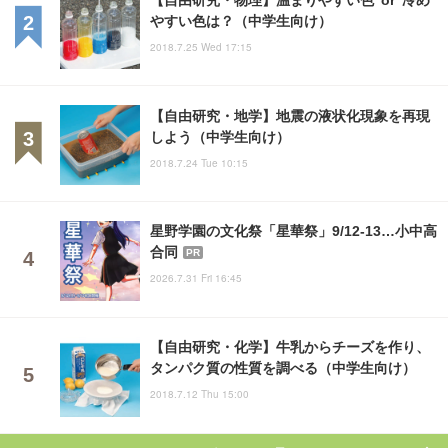
やすい色は？（中学生向け）
2018.7.25 Wed 17:15
【自由研究・地学】地震の液状化現象を再現
しよう（中学生向け）
2018.7.24 Tue 10:15
星野学園の文化祭「星華祭」9/12-13…小中高
合同
PR
2026.7.31 Fri 16:45
【自由研究・化学】牛乳からチーズを作り、
タンパク質の性質を調べる（中学生向け）
2018.7.12 Thu 15:00