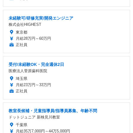
未経験可/研修充実/開発エンジニア
株式会社HIGHEST
東京都
月給28万円～60万円
正社員
受付/未経験OK・完全週休2日
医療法人菅原歯科医院
埼玉県
月給23万円～33万円
正社員
教室長候補・児童指導員/指導員募集、年齢不問
ドットジュニア 新検見川教室
千葉県
月給35万7,000円～44万5,000円