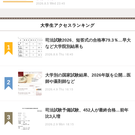
2026.8.5 Wed 23:45
大学生アクセスランキング
司法試験2026、短答式の合格率79.3％…早大
など大学院別結果も
2026.8.6 Thu 18:45
大学別の国家試験結果、2026年版を公開…医
師や薬剤師など
2026.4.9 Thu 16:15
司法試験予備試験、452人が最終合格…前年
比3人増
2026.2.9 Mon 18:15