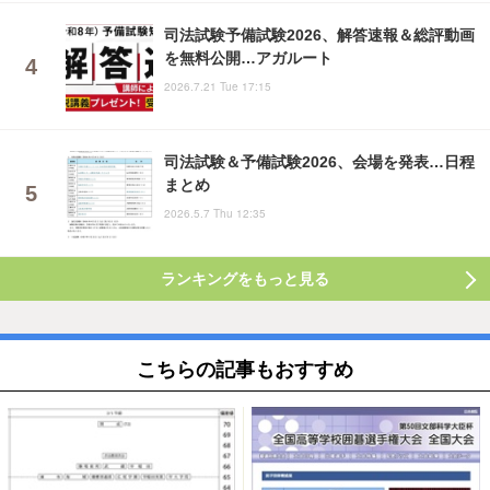
司法試験予備試験2026、解答速報＆総評動画
を無料公開…アガルート
2026.7.21 Tue 17:15
司法試験＆予備試験2026、会場を発表…日程
まとめ
2026.5.7 Thu 12:35
ランキングをもっと見る
こちらの記事もおすすめ