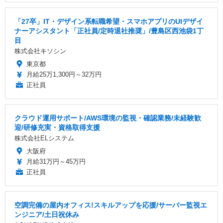
「27卒」IT・デザイン系転職希望・スマホアプリのUIデザイ
ナーアシスタント「正社員/定時退社推奨」/豊島区西池袋1丁
目
株式会社キソシン
東京都
月給25万1,300円～32万円
正社員
クラウド運用サポート/AWS環境の監視・確認業務/未経験歓
迎/研修充実・資格取得支援
株式会社ELシステム
大阪府
月給31万円～45万円
正社員
空調完備の屋内オフィス!スキルアップを応援/サーバー監視エ
ンジニア/土日祝休み