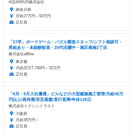
AQUARIUS株式会社
神奈川県
月給27万円～50万円
正社員
「27卒」ボードゲーム・パズル製造スタッフ/シフト相談可・
昇給あり・未経験歓迎・20代活躍中・港区港南2丁目
株式会社alBee
東京都
月給25万7,700円～32万円
正社員
「8月・9月入社優遇」ビルなどの大型建築施工管理/月給38万
円以上/高待遇/安定基盤/直行直帰/年休126日
株式会社トクシントラスト
大阪府
月給38万円～
正社員