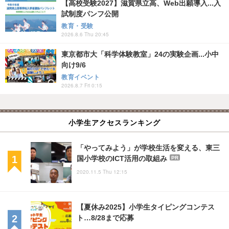
【高校受験2027】滋賀県立高、Web出願導入...入
試制度パンフ公開
教育・受験
2026.8.6 Thu 20:45
東京都市大「科学体験教室」24の実験企画...小中
向け9/6
教育イベント
2026.8.7 Fri 0:15
小学生アクセスランキング
「やってみよう」が学校生活を変える、東三
国小学校のICT活用の取組み
PR
2020.11.5 Thu 12:15
【夏休み2025】小学生タイピングコンテス
ト…8/28まで応募