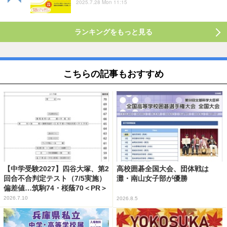
2025.7.28 Mon 11:15
ランキングをもっと見る
こちらの記事もおすすめ
【中学受験2027】四谷大塚、第2
高校囲碁全国大会、団体戦は
回合不合判定テスト（7/5実施）
灘・南山女子部が優勝
偏差値…筑駒74・桜蔭70＜PR＞
2026.7.10
2026.8.5