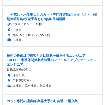
「手荒れ・水仕事なしのカット専門理容師/スタイリスト」/長
期休暇可能/役職手当あり/急募/長期活躍
QBハウスイオンモール柏
千葉県
月給25万500円～26万500円
正社員
技術の最前線で顧客と共に課題を解決するエンジニア
へ/FPD・半導体関係製造装置のフィールドアプリケーション
エンジニア
日総工産株式会社
神奈川県
年収400万円～
正社員 / 契約社員 / 派遣社員
カット専門の理容師/業界大手の好待遇/上場企業