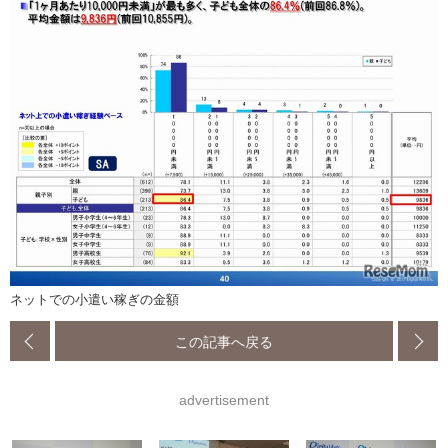
ネットでの小遣い稼ぎの金額
この記事へ戻る
advertisement