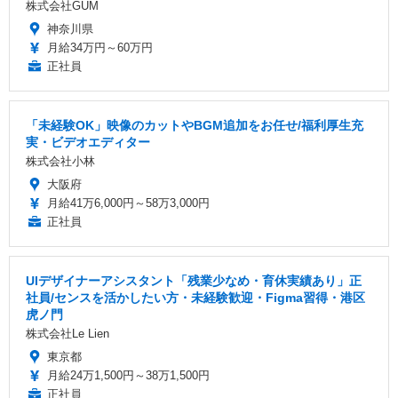
株式会社GUM
神奈川県
月給34万円～60万円
正社員
「未経験OK」映像のカットやBGM追加をお任せ/福利厚生充
実・ビデオエディター
株式会社小林
大阪府
月給41万6,000円～58万3,000円
正社員
UIデザイナーアシスタント「残業少なめ・育休実績あり」正
社員/センスを活かしたい方・未経験歓迎・Figma習得・港区
虎ノ門
株式会社Le Lien
東京都
月給24万1,500円～38万1,500円
正社員