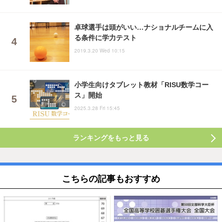
卓球選手は頭がいい…ナショナルチームに入
る条件に学力テスト
2019.3.20 Wed 10:15
小学生向けタブレット教材「RISU数学コー
ス」開始
2025.3.28 Fri 15:45
ランキングをもっと見る
こちらの記事もおすすめ