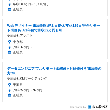
年収600万円～1,000万円
正社員
Webデザイナー 未経験歓迎/土日祝休/年休125日/完全リモー
ト研修あり/1年目で月収32万円も可
株式会社アシスト
東京都
月給26万円～
正社員
データエンジニア/フルリモート勤務/6ヶ月研修付き/未経験の
方OK
株式会社KMマーケティング
千葉県
月給35万円～76万円
正社員
Sponsored by