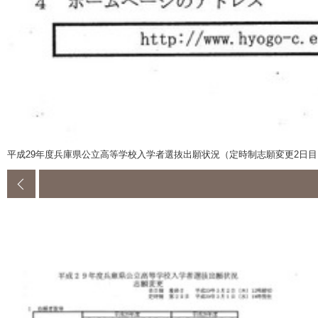
平成29年度兵庫県公立高等学校入学者選抜出願状況（定時制志願変更2日目