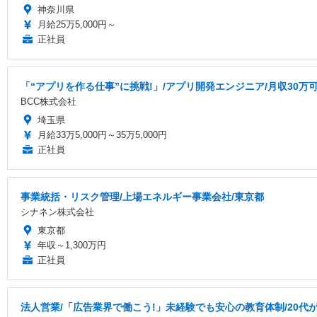
神奈川県
月給25万5,000円～
正社員
「“アプリを作る仕事”に挑戦!」/アプリ開発エンジニア/月収30万可
BCC株式会社
埼玉県
月給33万5,000円～35万5,000円
正社員
事業統括・リスク管理/上場エネルギー事業会社/東京都
シナネン株式会社
東京都
年収～1,300万円
正社員
法人営業/「広告業界で働こう!」未経験でも安心の教育体制/20代