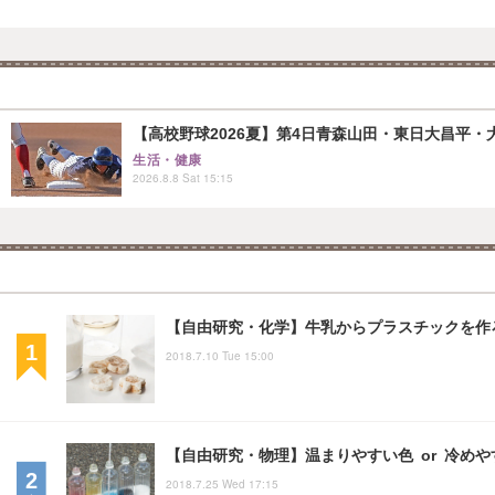
【高校野球2026夏】第4日青森山田・東日大昌平・
生活・健康
2026.8.8 Sat 15:15
【自由研究・化学】牛乳からプラスチックを作
2018.7.10 Tue 15:00
【自由研究・物理】温まりやすい色 or 冷め
2018.7.25 Wed 17:15