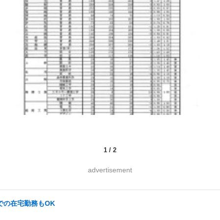
1
/
2
advertisement
での在宅勤務もOK