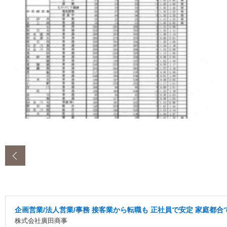
‹
企画営業/法人営業/事務 接客業から転職も 正社員で安定 家庭都合
株式会社廣田商事