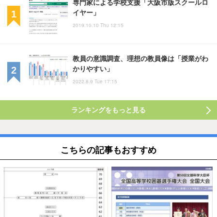
専門家による学校支援「大阪市版スクールロ
イヤー」
2019.10.10 Thu 12:15
教員の意識調査、理想の教員像は「授業がわ
かりやすい」
2022.8.9 Tue 17:15
ランキングをもっと見る
こちらの記事もおすすめ