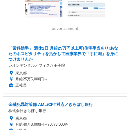
advertisement
「歯科助手」 週休2日 ️月給25万円以上可!住宅手当あり!あな
たのホスピタリティを活かして医療業界で「手に職」を身に
つけませんか
レオンデンタルオフィス八王子院
東京都
月給25万5,000円～
正社員
金融犯罪対策部 AML/CFT対応／きらぼし銀行
株式会社きらぼし銀行
東京都
月給40万8,000円～73万3,000円