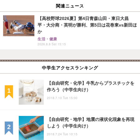
関連ニュース
【高校野球2026夏】第4日青森山田・東日大昌
平・大分商・英明が勝利、第5日は花巻東vs新田ほ
か
生活・健康
2026.8.8 Sat 15:15
中学生アクセスランキング
【自由研究・化学】牛乳からプラスチックを
作ろう（中学生向け）
2018.7.10 Tue 15:00
【自由研究・地学】地震の液状化現象を再現
しよう（中学生向け）
2018.7.24 Tue 10:15