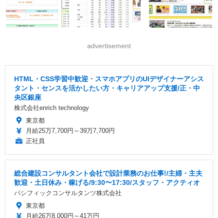
advertisement
HTML・CSS学習中歓迎・スマホアプリのUIデザイナーアシス
タント・センスを活かしたい方・キャリアアップ支援/正・中
央区銀座
株式会社enrich technology
東京都
月給25万7,700円～39万7,700円
正社員
総合建設コンサルタント会社で設計業務のお仕事!/主婦・主夫
歓迎・土日休み・稼げる/9:30〜17:30/スタッフ・アクティオ
パシフィックコンサルタンツ株式会社
東京都
月給26万8,000円～41万円