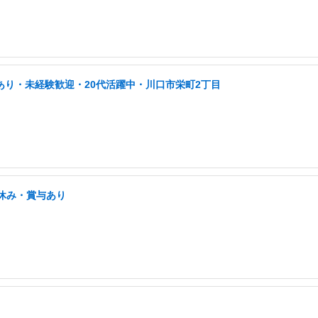
あり・未経験歓迎・20代活躍中・川口市栄町2丁目
祝休み・賞与あり