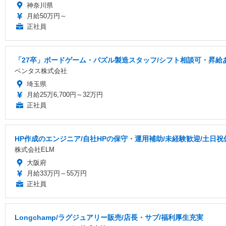
神奈川県
月給50万円～
正社員
「27卒」ボードゲーム・パズル製造スタッフ/シフト相談可・昇給
ベンタス株式会社
埼玉県
月給25万6,700円～32万円
正社員
HP作成のエンジニア/自社HPの保守・運用補助/未経験歓迎/土日
株式会社ELM
大阪府
月給33万円～55万円
正社員
Longchamp/ラグジュアリー販売/店長・サブ/福利厚生充実