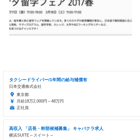
タクシードライバー/1年間の給与補償有
日本交通株式会社
東京都
月給18万2,000円～48万円
正社員
高収入 「店長・幹部候補募集」 キャバクラ求人
横浜SUITE～スイート～