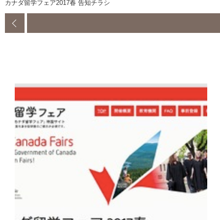
カナダ留学フェア2017春 告知チラシ