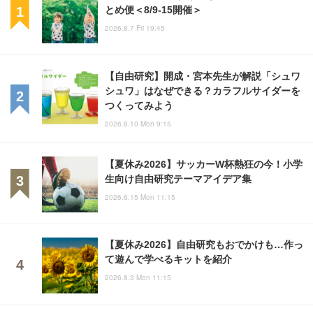
とめ便＜8/9-15開催＞
2026.8.7 Fri 19:45
【自由研究】開成・宮本先生が解説「シュワ
シュワ」はなぜできる？カラフルサイダーを
つくってみよう
2026.8.10 Mon 9:15
【夏休み2026】サッカーW杯熱狂の今！小学
生向け自由研究テーマアイデア集
2026.6.15 Mon 11:15
【夏休み2026】自由研究もおでかけも…作っ
て遊んで学べるキットを紹介
2026.8.3 Mon 11:15