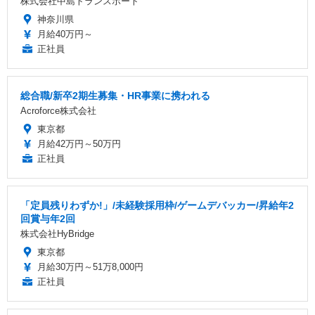
株式会社中島トランスポート
神奈川県
月給40万円～
正社員
総合職/新卒2期生募集・HR事業に携われる
Acroforce株式会社
東京都
月給42万円～50万円
正社員
「定員残りわずか!」/未経験採用枠/ゲームデバッカー/昇給年2
回賞与年2回
株式会社HyBridge
東京都
月給30万円～51万8,000円
正社員