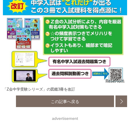
「Z会中学受験シリーズ」の図鑑3冊を改訂
この記事へ戻る
advertisement