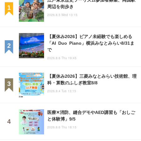
周辺を街歩き
2026.8.5 Wed 13:15
【夏休み2026】ピアノ未経験でも楽しめる
「AI Duo Piano」横浜みなとみらい8/31ま
で
2026.8.6 Thu 19:45
【夏休み2026】三菱みなとみらい技術館、理
科・算数のふしぎ教室8/8
2026.8.4 Tue 13:15
医療✕消防、縫合デモやAED講習も「おしご
と体験博」9/5
2026.8.6 Thu 18:15