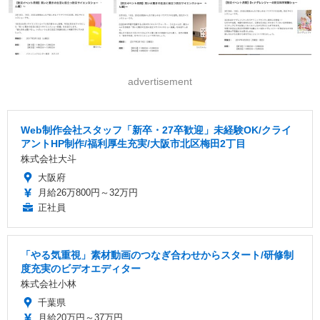
advertisement
Web制作会社スタッフ「新卒・27卒歓迎」未経験OK/クライ
アントHP制作/福利厚生充実/大阪市北区梅田2丁目
株式会社大斗
大阪府
月給26万800円～32万円
正社員
「やる気重視」素材動画のつなぎ合わせからスタート/研修制
度充実のビデオエディター
株式会社小林
千葉県
月給20万円～37万円