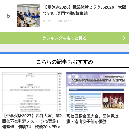
【夏休み2026】職業体験ミラクル2026、大阪
で8/8…専門学校8校集結
2026.7.21 Tue 15:45
ランキングをもっと見る
こちらの記事もおすすめ
【中学受験2027】四谷大塚、第2
高校囲碁全国大会、団体戦は
回合不合判定テスト（7/5実施）
灘・南山女子部が優勝
偏差値…筑駒74・桜蔭70＜PR＞