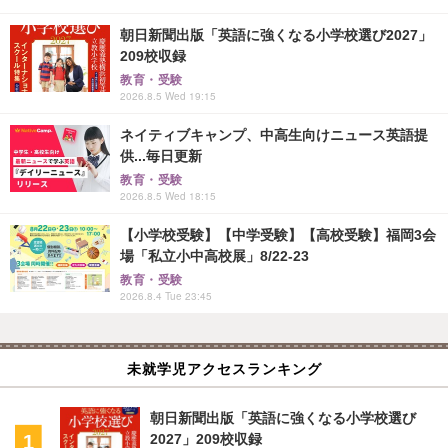
朝日新聞出版「英語に強くなる小学校選び2027」
209校収録
教育・受験
2026.8.5 Wed 19:15
ネイティブキャンプ、中高生向けニュース英語提
供...毎日更新
教育・受験
2026.8.5 Wed 18:15
【小学校受験】【中学受験】【高校受験】福岡3会
場「私立小中高校展」8/22-23
教育・受験
2026.8.4 Tue 23:45
未就学児アクセスランキング
朝日新聞出版「英語に強くなる小学校選び
2027」209校収録