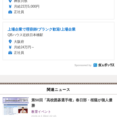
神奈川県
月給23万5,000円
正社員
上場企業で理容師/ブランク歓迎/上場企業
QBハウス近鉄日本橋駅
大阪府
月給24万円～
正社員
Sponsored by
関連ニュース
第50回「高校囲碁選手権」春日部・桜蔭が個人優
勝
教育イベント
2026.8.5 Wed 22:45