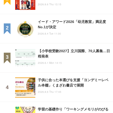
2026.8.6 Thu 13:15
イード・アワード2026「幼児教室」満足度
No.1が決定
2026.8.4 Tue 11:00
【小学校受験2027】立川国際、70人募集…日
程発表
2026.6.1 Mon 14:15
子供に合った本選びを支援「ヨンデミーレベ
ル本棚」くまざわ書店で展開
2026.8.6 Thu 17:45
学習の基礎作り「ワーキングメモリがのびる