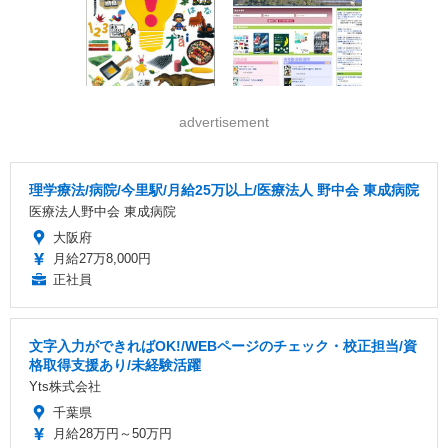
advertisement
理学療法/病院/今里駅/月給25万以上/医療法人 野中会 東成病院
医療法人野中会 東成病院
大阪府
月給27万8,000円
正社員
文字入力ができればOK!/WEBページのチェック・校正担当/資
格取得支援あり/未経験活躍
Yts株式会社
千葉県
月給28万円～50万円