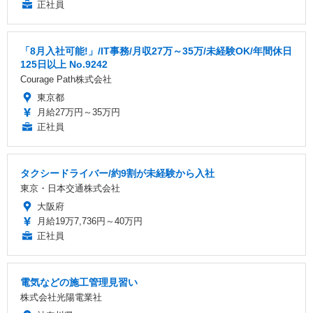
正社員
「8月入社可能!」/IT事務/月収27万～35万/未経験OK/年間休日
125日以上 No.9242
Courage Path株式会社
東京都
月給27万円～35万円
正社員
タクシードライバー/約9割が未経験から入社
東京・日本交通株式会社
大阪府
月給19万7,736円～40万円
正社員
電気などの施工管理見習い
株式会社光陽電業社