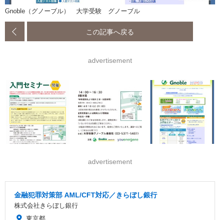
Gnoble（グノーブル） 大学受験 グノーブル
この記事へ戻る
advertisement
advertisement
金融犯罪対策部 AML/CFT対応／きらぼし銀行
株式会社きらぼし銀行
東京都