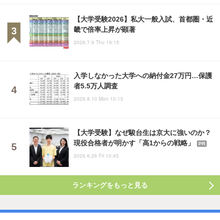
【大学受験2026】私大一般入試、首都圏・近
畿で倍率上昇が顕著
2026.7.9 Thu 19:15
入学しなかった大学への納付金27万円…保護
者5.5万人調査
2026.8.10 Mon 10:15
【大学受験】なぜ駿台生は京大に強いのか？
現役合格者が明かす「高1からの戦略」
PR
2026.6.26 Fri 10:45
ランキングをもっと見る