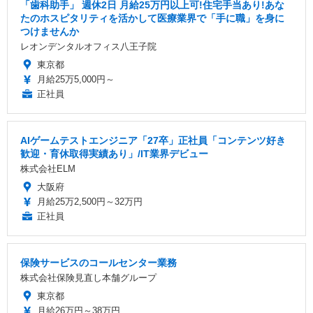
「歯科助手」 週休2日 ️月給25万円以上可!住宅手当あり!あな
たのホスピタリティを活かして医療業界で「手に職」を身に
つけませんか
レオンデンタルオフィス八王子院
東京都
月給25万5,000円～
正社員
AIゲームテストエンジニア「27卒」正社員「コンテンツ好き
歓迎・育休取得実績あり」/IT業界デビュー
株式会社ELM
大阪府
月給25万2,500円～32万円
正社員
保険サービスのコールセンター業務
株式会社保険見直し本舗グループ
東京都
月給26万円～38万円