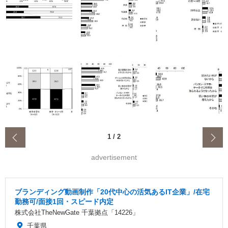
‹
1
/
2
advertisement
ブランディング動画制作「20代中心の活気あるIT企業」/在宅
勤務可/面接1回・スピード内定
株式会社TheNewGate 千葉拠点「14226」
千葉県