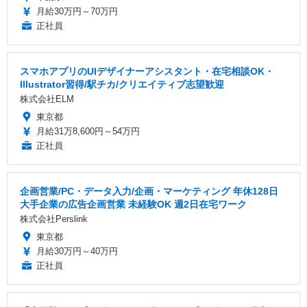
月給30万円～70万円
正社員
スマホアプリのUIデザイナーアシスタント・在宅相談OK・
Illustrator習得/駅チカ/クリエイティブ志望歓迎
株式会社ELM
東京都
月給31万8,600円～54万円
正社員
企画営業/PC・データ入力/企画・マーケティング 年休128日
大手企業の広告企画営業 未経験OK 週2日在宅ワーク
株式会社Perslink
東京都
月給30万円～40万円
正社員