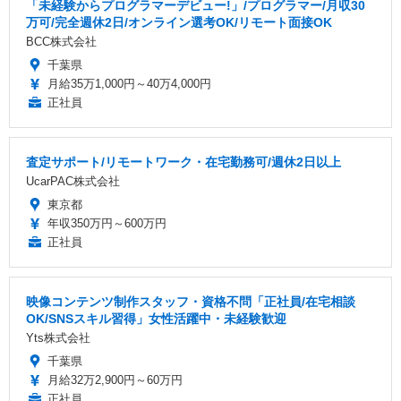
「未経験からプログラマーデビュー!」/プログラマー/月収30
万可/完全週休2日/オンライン選考OK/リモート面接OK
BCC株式会社
千葉県
月給35万1,000円～40万4,000円
正社員
査定サポート/リモートワーク・在宅勤務可/週休2日以上
UcarPAC株式会社
東京都
年収350万円～600万円
正社員
映像コンテンツ制作スタッフ・資格不問「正社員/在宅相談
OK/SNSスキル習得」女性活躍中・未経験歓迎
Yts株式会社
千葉県
月給32万2,900円～60万円
正社員