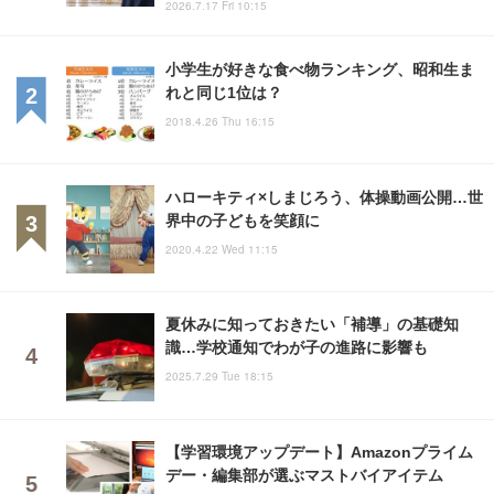
2026.7.17 Fri 10:15
小学生が好きな食べ物ランキング、昭和生ま
れと同じ1位は？
2018.4.26 Thu 16:15
ハローキティ×しまじろう、体操動画公開…世
界中の子どもを笑顔に
2020.4.22 Wed 11:15
夏休みに知っておきたい「補導」の基礎知
識…学校通知でわが子の進路に影響も
2025.7.29 Tue 18:15
【学習環境アップデート】Amazonプライム
デー・編集部が選ぶマストバイアイテム