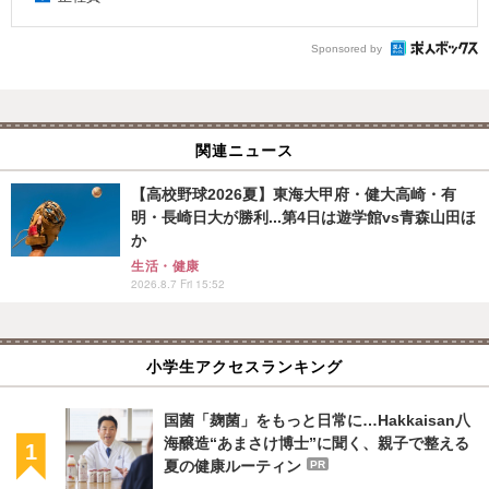
Sponsored by
関連ニュース
【高校野球2026夏】東海大甲府・健大高崎・有
明・長崎日大が勝利...第4日は遊学館vs青森山田ほ
か
生活・健康
2026.8.7 Fri 15:52
小学生アクセスランキング
国菌「麹菌」をもっと日常に…Hakkaisan八
海醸造“あまさけ博士”に聞く、親子で整える
夏の健康ルーティン
PR