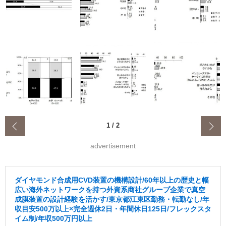
‹
1
/
2
advertisement
ダイヤモンド合成用CVD装置の機構設計/60年以上の歴史と幅
広い海外ネットワークを持つ外資系商社グループ企業で真空
成膜装置の設計経験を活かす/東京都江東区勤務・転勤なし/年
収目安500万以上×完全週休2日・年間休日125日/フレックスタ
イム制/年収500万円以上