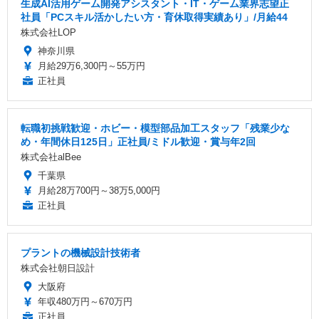
生成AI活用ゲーム開発アシスタント・IT・ゲーム業界志望正
社員「PCスキル活かしたい方・育休取得実績あり」/月給44
株式会社LOP
神奈川県
月給29万6,300円～55万円
正社員
転職初挑戦歓迎・ホビー・模型部品加工スタッフ「残業少な
め・年間休日125日」正社員/ミドル歓迎・賞与年2回
株式会社alBee
千葉県
月給28万700円～38万5,000円
正社員
プラントの機械設計技術者
株式会社朝日設計
大阪府
年収480万円～670万円
正社員