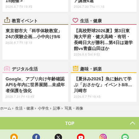
15開催＞
ア講座6選
2026.8.7 Fri 19:45
2026.7.30 Thu 11:15
教育イベント
生活・健康
東京都市大「科学体験教室」
【高校野球2026夏】第3日東
24の実験企画…小中向け9/6
海大甲府・健大高崎・有明・
長崎日大が勝利…第4日は遊学
2026.8.7 Fri 18:15
館vs青森山田ほか
2026.8.8 Sat 9:52
デジタル生活
趣味・娯楽
Google、アプリ向け年齢確認
【夏休み2026】魚に触れて学
APIを年内に世界展開…未成年
ぶ「おさかな」イベント8/8…
者保護を強化
川崎市
2026.7.31 Fri 13:45
2026.8.7 Fri 10:45
ホーム
›
生活・健康
›
小学生
›
記事
›
写真・画像
TOP