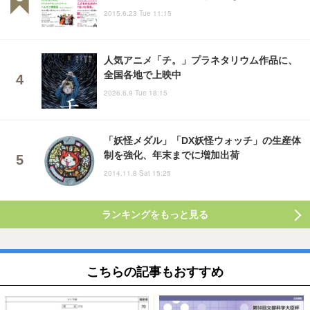
2015.6.23 Tue 11:15
人気アニメ「チ。」プラネタリウム作品に、
全国各地で上映中
2026.6.9 Tue 18:15
「妖怪メダル」「DX妖怪ウォッチ」の生産体
制を強化、年末までに増加出荷
2014.11.8 Sat 15:25
ランキングをもっと見る
こちらの記事もおすすめ