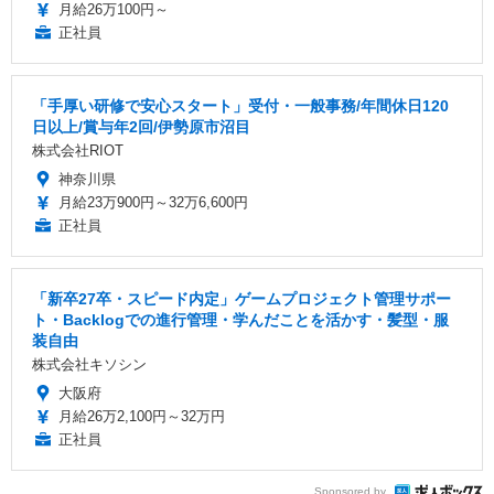
月給26万100円～
正社員
「手厚い研修で安心スタート」受付・一般事務/年間休日120
日以上/賞与年2回/伊勢原市沼目
株式会社RIOT
神奈川県
月給23万900円～32万6,600円
正社員
「新卒27卒・スピード内定」ゲームプロジェクト管理サポー
ト・Backlogでの進行管理・学んだことを活かす・髪型・服
装自由
株式会社キソシン
大阪府
月給26万2,100円～32万円
正社員
Sponsored by