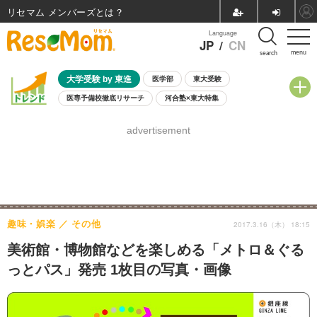
リセマム メンバーズ
Language
JP
/
CN
menu
search
大学受験 by 東進
医学部
東大受験
医専予備校徹底リサーチ
河合塾×東大特集
親子で考える大学選び
高校受験
中学受験
小学校受験
advertisement
共通テスト
夏休み
8月開催学校説明会・相談会
8月開催イベント・WS
全国公立高校 過去問
人気記事
自由研究教材（小学生向け）
自由研究教材（中学生向け）
ランキング
趣味・娯楽
その他
2017.3.16（木） 18:15
美術館・博物館などを楽しめる「メトロ＆ぐる
っとパス」発売 1枚目の写真・画像