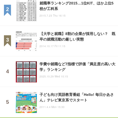
就職率ランキング2015…1位KIT、ほか上位5
校が工科系
2015.7.23 Thu 16:15
【大学と就職】8割の企業が採用しない？ 既
卒の就職活動の厳しい実態
2014.10.17 Fri 11:15
学費や就職など7指標で評価「満足度の高い大
学」ランキング
2025.10.29 Wed 10:15
子ども向け英語教育番組「Hello! 毎日かあさ
ん」テレビ東京系でスタート
2011.4.4 Mon 15:30