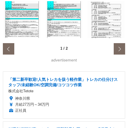
‹
1
/
2
advertisement
「第二新卒歓迎!人気トレカを扱う軽作業」トレカの仕分けス
タッフ/未経験OK/空調完備/コツコツ作業
株式会社Tetote
神奈川県
月給27万円～34万円
正社員