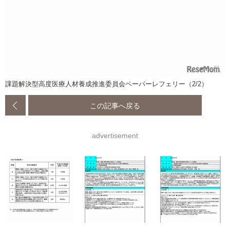
課題解決型高度医療人材養成推進委員会ペーパーレフェリー（2/2）
この記事へ戻る
advertisement