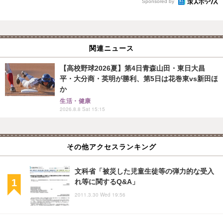
Sponsored by
関連ニュース
【高校野球2026夏】第4日青森山田・東日大昌
平・大分商・英明が勝利、第5日は花巻東vs新田ほ
か
生活・健康
2026.8.8 Sat 15:15
その他アクセスランキング
文科省「被災した児童生徒等の弾力的な受入
れ等に関するQ&A」
2011.3.30 Wed 19:56