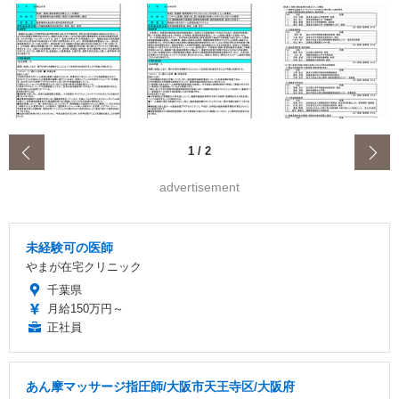
‹
1
/
2
advertisement
未経験可の医師
やまが在宅クリニック
千葉県
月給150万円～
正社員
あん摩マッサージ指圧師/大阪市天王寺区/大阪府