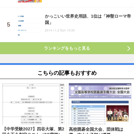
かっこいい世界史用語、1位は「神聖ローマ帝
国」
2014.11.2 Sun 10:30
ランキングをもっと見る
こちらの記事もおすすめ
【中学受験2027】四谷大塚、第2
高校囲碁全国大会、団体戦は