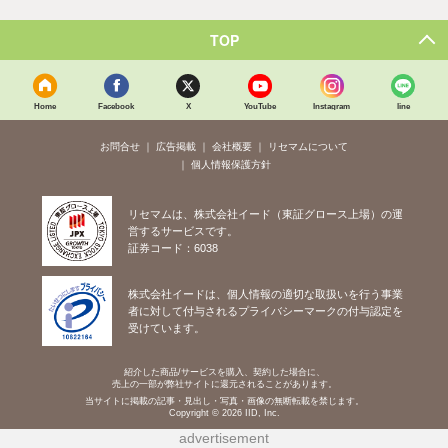
TOP
Home
Facebook
X
YouTube
Instagram
line
お問合せ
広告掲載
会社概要
リセマムについて
個人情報保護方針
リセマムは、株式会社イード（東証グロース上場）の運
営するサービスです。
証券コード：6038
株式会社イードは、個人情報の適切な取扱いを行う事業
者に対して付与されるプライバシーマークの付与認定を
受けています。
紹介した商品/サービスを購入、契約した場合に、
売上の一部が弊社サイトに還元されることがあります。
当サイトに掲載の記事・見出し・写真・画像の無断転載を禁じます。
Copyright © 2026 IID, Inc.
advertisement