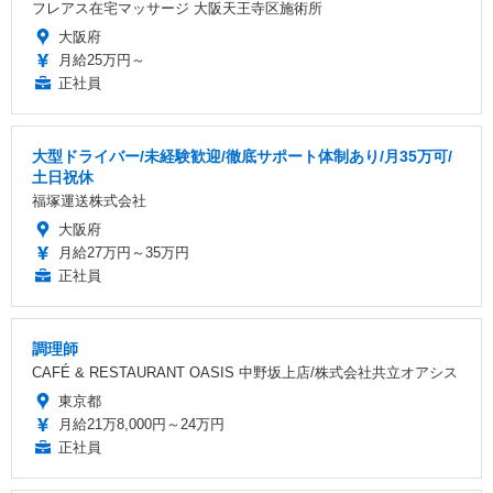
フレアス在宅マッサージ 大阪天王寺区施術所
大阪府
月給25万円～
正社員
大型ドライバー/未経験歓迎/徹底サポート体制あり/月35万可/
土日祝休
福塚運送株式会社
大阪府
月給27万円～35万円
正社員
調理師
CAFÉ & RESTAURANT OASIS 中野坂上店/株式会社共立オアシス
東京都
月給21万8,000円～24万円
正社員