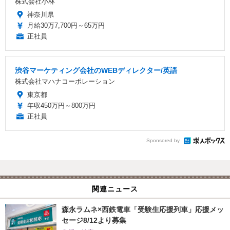
株式会社小林
神奈川県
月給30万7,700円～65万円
正社員
渋谷マーケティング会社のWEBディレクター/英語
株式会社マハナコーポレーション
東京都
年収450万円～800万円
正社員
Sponsored by
関連ニュース
森永ラムネ×西鉄電車「受験生応援列車」応援メッ
セージ8/12より募集