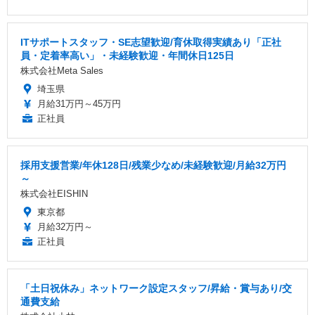
ITサポートスタッフ・SE志望歓迎/育休取得実績あり「正社
員・定着率高い」・未経験歓迎・年間休日125日
株式会社Meta Sales
埼玉県
月給31万円～45万円
正社員
採用支援営業/年休128日/残業少なめ/未経験歓迎/月給32万円
～
株式会社EISHIN
東京都
月給32万円～
正社員
「土日祝休み」ネットワーク設定スタッフ/昇給・賞与あり/交
通費支給