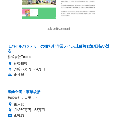
advertisement
モバイルバッテリーの梱包/軽作業メイン/未経験歓迎/日払い対
応
株式会社Tetote
神奈川県
月給27万円～34万円
正社員
事業企画・事業統括
株式会社レコモット
東京都
月給50万円～58万円
正社員