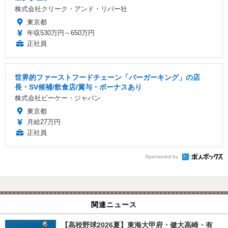
株式会社クリーク・アンド・リバー社
東京都
年収530万円～650万円
正社員
世界的ファーストフードチェーン「バーガーキング」の店
長・SV候補/飲食店/賞与・ボーナスあり
株式会社ビーケー・ジャパン
東京都
月給27万円
正社員
Sponsored by
関連ニュース
【高校野球2026夏】東海大甲府・健大高崎・有