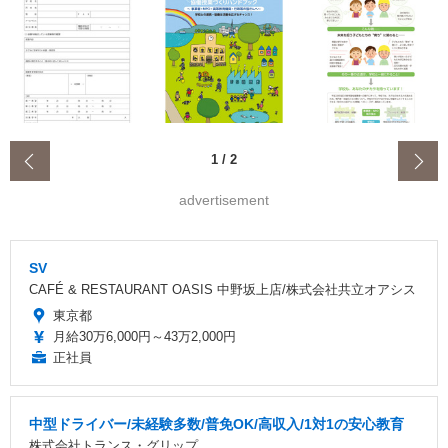
‹
1
/
2
advertisement
SV
CAFÉ & RESTAURANT OASIS 中野坂上店/株式会社共立オアシス
東京都
月給30万6,000円～43万2,000円
正社員
中型ドライバー/未経験多数/普免OK/高収入/1対1の安心教育
株式会社トランス・グリップ