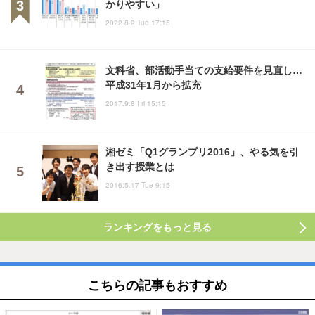
かりやすい」
2022.8.9 Tue 17:15
文科省、部活動手当ての支給要件を見直し…
平成31年1月から拡充
2017.9.8 Fri 15:15
湘ゼミ「Q1グランプリ2016」、やる気を引
き出す授業とは
2016.5.17 Tue 9:15
ランキングをもっと見る
こちらの記事もおすすめ