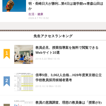
明・長崎日大が勝利...第4日は遊学館vs青森山田ほ
か
生活・健康
2026.8.7 Fri 15:52
先生アクセスランキング
教員必見、授業指導案を無料で閲覧できる
Webサイト10選
2019.5.22 Wed 10:15
倍率5倍、3,062人合格…H28年度東京都公立
学校教員採用候補者選考
2015.10.19 Mon 15:05
教員の意識調査、理想の教員像は「授業がわ