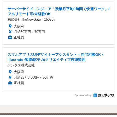
サーバーサイドエンジニア「残業月平均6時間で快適ワーク」/
フルリモート可/未経験OK
株式会社TheNewGate「15098」
大阪府
月給30万円～70万円
正社員
スマホアプリのUIデザイナーアシスタント・在宅相談OK・
Illustrator習得/駅チカ/クリエイティブ志望歓迎
ベンタス株式会社
大阪府
月給29万8,600円～50万円
正社員
Sponsored by