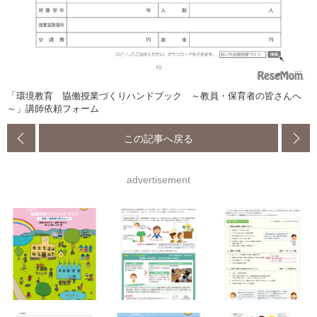
「環境教育 協働授業づくりハンドブック ～教員・保育者の皆さんへ
～」講師依頼フォーム
この記事へ戻る
advertisement