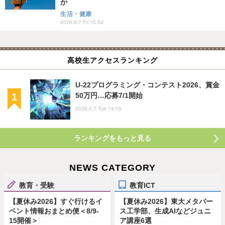
か
生活・健康
2026.8.7 Fri 15:52
高校生アクセスランキング
U-22プログラミング・コンテスト2026、賞金
50万円…応募7/1開始
2026.4.7 Tue 14:15
ランキングをもっと見る
NEWS CATEGORY
教育・受験
教育ICT
【夏休み2026】すぐ行けるイ
【夏休み2026】東大メタバー
ベント情報おまとめ便＜8/9-
ス工学部、生成AIなどジュニ
15開催＞
ア講座6選