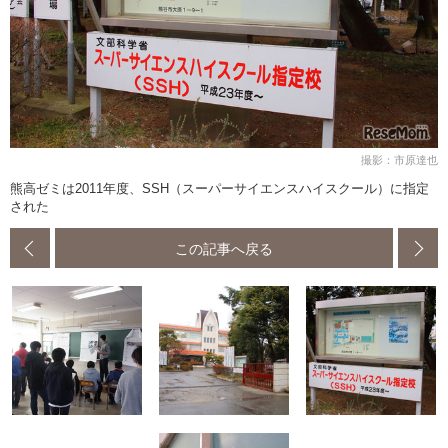
撮影：市原達也
熊高ゼミは2011年度、SSH（スーパーサイエンスハイスクール）に指定
された
この記事へ戻る