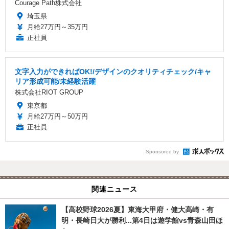
Courage Path株式会社
埼玉県
月給27万円～35万円
正社員
文字入力ができればOK!/デザインのクオリティチェック/キャ
リア形成可能/未経験活躍
株式会社RIOT GROUP
東京都
月給27万円～50万円
正社員
Sponsored by
関連ニュース
【高校野球2026夏】東海大甲府・健大高崎・有
明・長崎日大が勝利...第4日は遊学館vs青森山田ほ