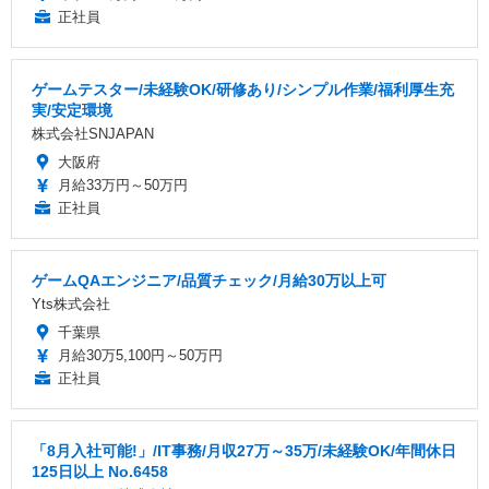
正社員
ゲームテスター/未経験OK/研修あり/シンプル作業/福利厚生充
実/安定環境
株式会社SNJAPAN
大阪府
月給33万円～50万円
正社員
ゲームQAエンジニア/品質チェック/月給30万以上可
Yts株式会社
千葉県
月給30万5,100円～50万円
正社員
「8月入社可能!」/IT事務/月収27万～35万/未経験OK/年間休日
125日以上 No.6458