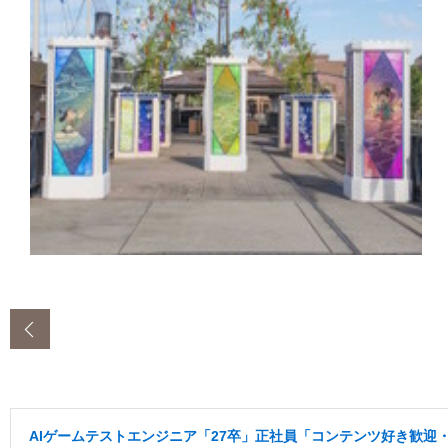
‹
AIゲームテストエンジニア「27卒」正社員「コンテンツ好き歓迎・