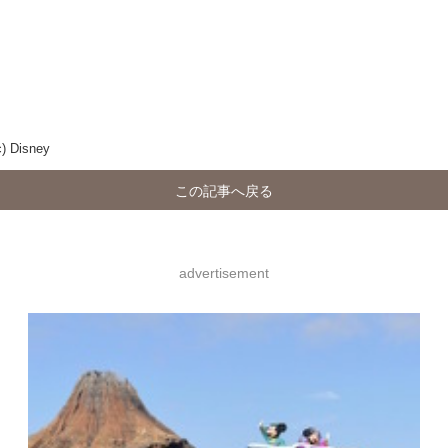
isney
この記事へ戻る
advertisement