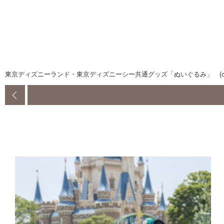
東京ディズニーランド・東京ディズニーシー共通グッズ「ぬいぐるみ」 (c) D