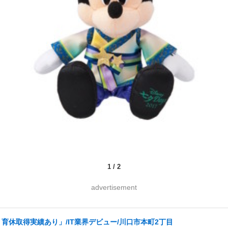
1
/
2
advertisement
育休取得実績あり」/IT業界デビュー/川口市本町2丁目