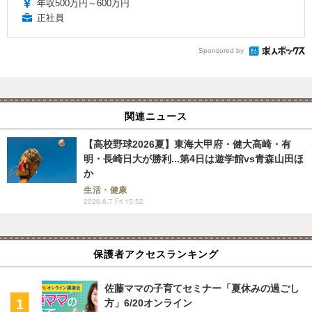
年収500万円～600万円
正社員
Sponsored by
関連ニュース
【高校野球2026夏】東海大甲府・健大高崎・有
明・長崎日大が勝利...第4日は遊学館vs青森山田ほ
か
生活・健康
2026.8.7 Fri 15:52
保護者アクセスランキング
佐藤ママの子育てセミナー「夏休みの過ごし
方」6/20オンライン