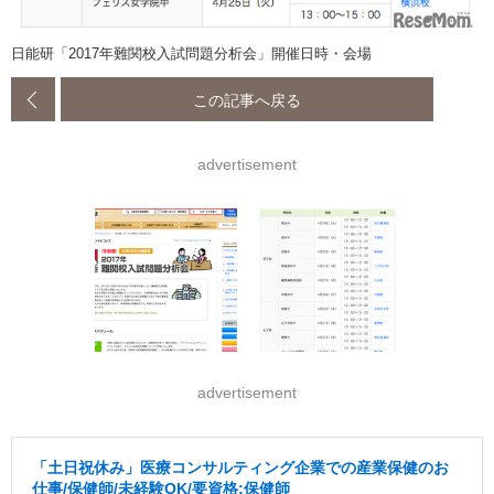
日能研「2017年難関校入試問題分析会」開催日時・会場
この記事へ戻る
advertisement
advertisement
「土日祝休み」医療コンサルティング企業での産業保健のお
仕事/保健師/未経験OK/要資格:保健師