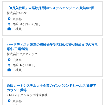
「8月入社可」未経験採用枠/システムエンジニア/賞与年2回
株式会社alBee
東京都
月給23万円～35万円
正社員
ハードディスク製造の機械操作/月収36.4万円/59歳までの方活
躍中/工場/製造
株式会社アクアテック
千葉県
月給26万1,000円
正社員
通販カートシステム大手企業のインバウンドセールス/新規ア
カウント獲得
GMOメイクショップ株式会社
東京都