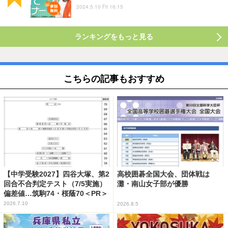
2024.5.10 Fri 16:15
ランキングをもっと見る
こちらの記事もおすすめ
【中学受験2027】四谷大塚、第2
高校囲碁全国大会、団体戦は
回合不合判定テスト（7/5実施）
灘・南山女子部が優勝
偏差値…筑駒74・桜蔭70＜PR＞
2026.7.10
2026.8.5