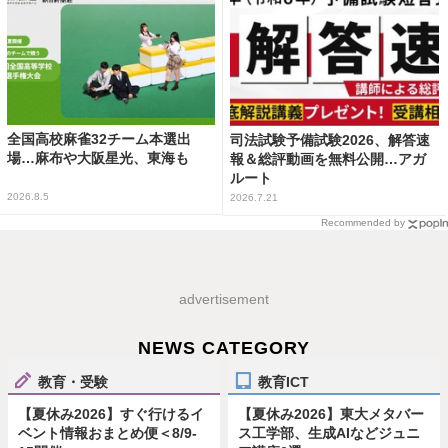
全国高校麻雀32チーム本選出
司法試験予備試験2026、解答速
場…麻布や大阪星光、東海も
報＆総評動画を無料公開…アガ
ルート
2026.8.5
2026.7.21
Recommended by
advertisement
NEWS CATEGORY
教育・受験
教育ICT
【夏休み2026】すぐ行けるイ
【夏休み2026】東大メタバー
ベント情報おまとめ便＜8/9-
ス工学部、生成AIなどジュニ