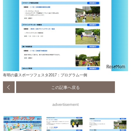
有明の森スポーツフェスタ2017：プログラム一例
この記事へ戻る
advertisement