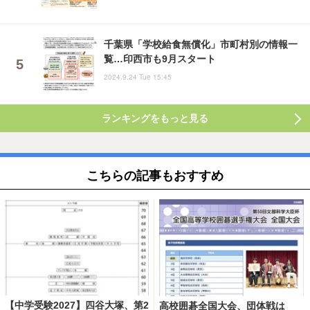
千葉県「学校給食無償化」市町村別の情報一
覧…印西市も9月スタート
2024.9.24 Tue 15:45
ランキングをもっと見る
こちらの記事もおすすめ
【中学受験2027】四谷大塚、第2
高校囲碁全国大会、団体戦は