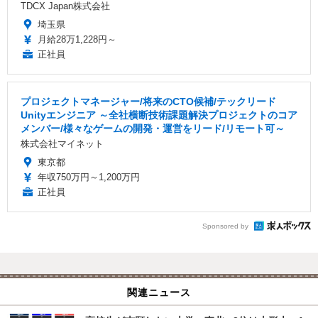
TDCX Japan株式会社
埼玉県
月給28万1,228円～
正社員
プロジェクトマネージャー/将来のCTO候補/テックリード
Unityエンジニア ～全社横断技術課題解決プロジェクトのコア
メンバー/様々なゲームの開発・運営をリード/リモート可～
株式会社マイネット
東京都
年収750万円～1,200万円
正社員
Sponsored by
関連ニュース