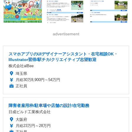
advertisement
スマホアプリのUIデザイナーアシスタント・在宅相談OK・
Illustrator習得/駅チカ/クリエイティブ志望歓迎
株式会社alBee
埼玉県
月給30万8,900円～54万円
正社員
障害者雇用枠/駐車場や店舗の設計/在宅勤務
日成ビルド工業株式会社
大阪府
月給23万円～28万円
正社員