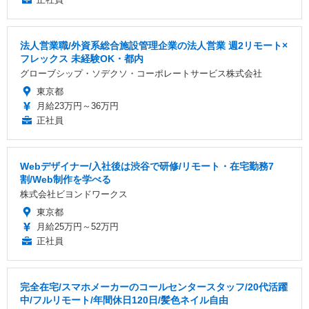
法人営業職/外資系総合施設管理企業の法人営業 週2リモート×
フレックス 未経験OK・都内
グローブシップ・ソデクソ・コーポレートサービス株式会社
東京都
月給23万円～36万円
正社員
Webデザイナー/入社後は渋谷で研修/リモート・在宅勤務7
割/Web制作を学べる
株式会社ビヨンドワークス
東京都
月給25万円～52万円
正社員
完全在宅/スマホメーカーのコールセンタースタッフ/20代活躍
中/フルリモート/年間休日120日/髪色ネイル自由