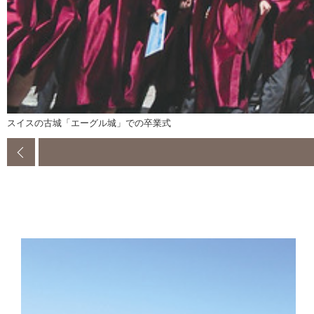
スイスの古城「エーグル城」での卒業式