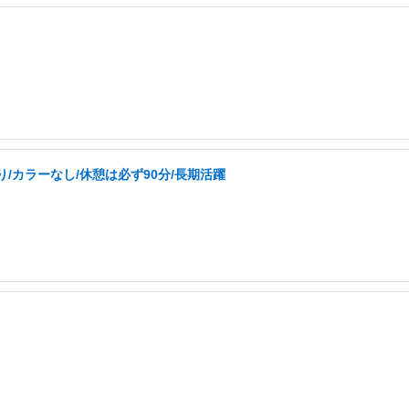
/カラーなし/休憩は必ず90分/長期活躍