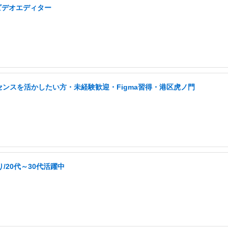
ビデオエディター
センスを活かしたい方・未経験歓迎・Figma習得・港区虎ノ門
/20代～30代活躍中