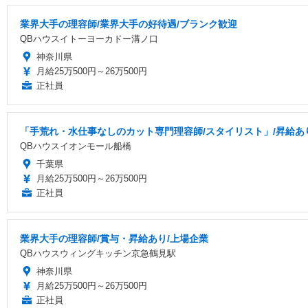
業界大手の理容師/業界大手の好待遇/ブランク歓迎
QBハウスイトーヨーカドー溝ノ口
神奈川県
月給25万500円～26万500円
正社員
「手荒れ・水仕事なしのカット専門理容師/スタイリスト」/昇給あり
QBハウスイオンモール船橋
千葉県
月給25万500円～26万500円
正社員
業界大手の理容師/賞与・昇給あり/上場企業
QBハウスウィングキッチン京急鶴見駅
神奈川県
月給25万500円～26万500円
正社員