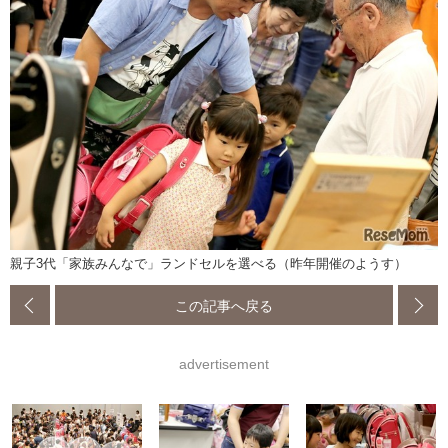
親子3代「家族みんなで」ランドセルを選べる（昨年開催のようす）
この記事へ戻る
advertisement