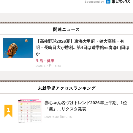
Sponsored by
関連ニュース
【高校野球2026夏】東海大甲府・健大高崎・有
明・長崎日大が勝利...第4日は遊学館vs青森山田ほ
か
生活・健康
2026.8.7 Fri 15:52
未就学児アクセスランキング
赤ちゃん名づけトレンド2026年上半期、1位
「凛」…リクスタ発表
2026.6.30 Tue 9:15