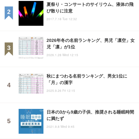
夏祭り・コンサートのサイリウム、液体の飛
び散りに注意
2017.7.18 Tue 12:32
2026年冬の名前ランキング、男児「凛空」女
児「凛」が1位
2026.1.28 Wed 12:15
秋にまつわる名前ランキング、男女1位に
「月」の漢字
2025.9.26 Fri 12:15
日本の3から9歳の子供、推奨される睡眠時間
に満たず
2021.9.8 Wed 9:45