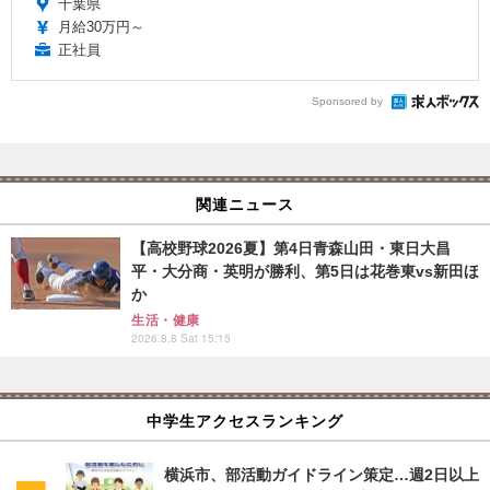
千葉県
月給30万円～
正社員
Sponsored by
関連ニュース
【高校野球2026夏】第4日青森山田・東日大昌
平・大分商・英明が勝利、第5日は花巻東vs新田ほ
か
生活・健康
2026.8.8 Sat 15:15
中学生アクセスランキング
横浜市、部活動ガイドライン策定…週2日以上