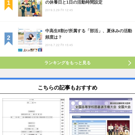
の休養日と1日の活動時間設定
2019.3.29 Fri 12:45
中高生8割が所属する「部活」、夏休みの活動
頻度は？
2016.7.22 Fri 15:45
ランキングをもっと見る
こちらの記事もおすすめ