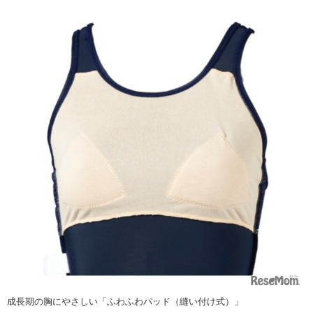
成長期の胸にやさしい「ふわふわパッド（縫い付け式）」