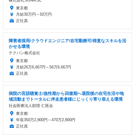
株式会社SUNRISE
東京都
月給30万円～50万円
正社員
障害者採用/クラウドエンジニア/在宅勤務可/得意なスキルを活
かせる環境
テクバン株式会社
東京都
月給26万6,667円～56万6,667円
正社員
病院の言語聴覚士/急性期から回復期へ退院後の在宅生活や地
域活動までトータルに伴走患者様にじっくり寄り添える環境
社会医療法人財団 仁医会
東京都
年収350万2,800円～470万2,800円
正社員