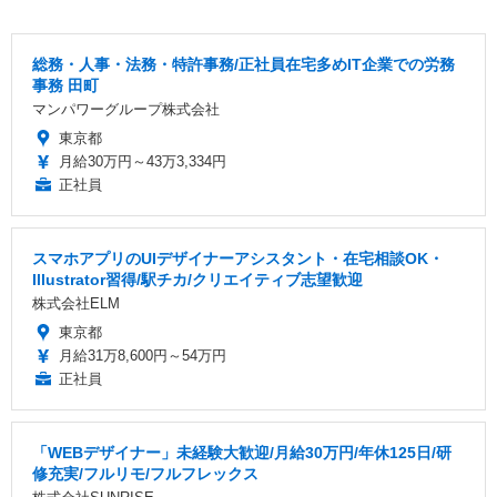
総務・人事・法務・特許事務/正社員在宅多めIT企業での労務
事務 田町
マンパワーグループ株式会社
東京都
月給30万円～43万3,334円
正社員
スマホアプリのUIデザイナーアシスタント・在宅相談OK・
Illustrator習得/駅チカ/クリエイティブ志望歓迎
株式会社ELM
東京都
月給31万8,600円～54万円
正社員
「WEBデザイナー」未経験大歓迎/月給30万円/年休125日/研
修充実/フルリモ/フルフレックス