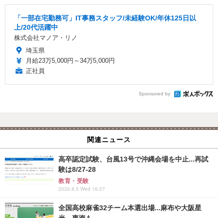
「一部在宅勤務可」IT事務スタッフ/未経験OK/年休125日以
上/20代活躍中
株式会社マノア・リノ
埼玉県
月給23万5,000円～34万5,000円
正社員
Sponsored by
関連ニュース
高卒認定試験、台風13号で沖縄会場を中止...再試
験は8/27-28
教育・受験
2026.8.5 Wed 16:27
全国高校麻雀32チーム本選出場...麻布や大阪星
光、東海も