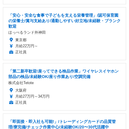
「安心・安全な食事で子どもを支える栄養管理」/認可保育園
の栄養士/賞与支給あり/通勤しやすい好立地/未経験・ブランク
歓迎
ほっぺるランド外神田
東京都
月給22万円～
正社員
「第二新卒歓迎!座ってできる検品作業」ワイヤレスイヤホン
部品の検品/未経験OK/座り作業あり/空調完備
株式会社Tetote
大阪府
月給27万円～34万円
正社員
「即面接・即入社も可能!」/トレーディングカードの品質管
理/寮完備/チェック作業中心/未経験OK/20〜30代活躍中