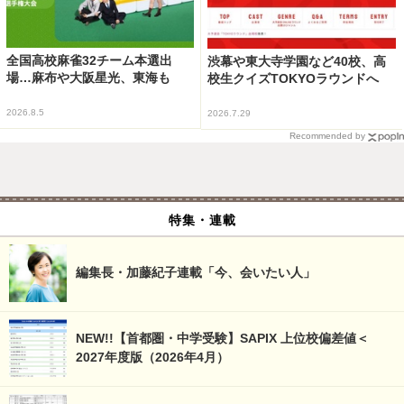
全国高校麻雀32チーム本選出
渋幕や東大寺学園など40校、高
場…麻布や大阪星光、東海も
校生クイズTOKYOラウンドへ
2026.8.5
2026.7.29
Recommended by
特集・連載
編集長・加藤紀子連載「今、会いたい人」
NEW!!【首都圏・中学受験】SAPIX 上位校偏差値＜
2027年度版（2026年4月）