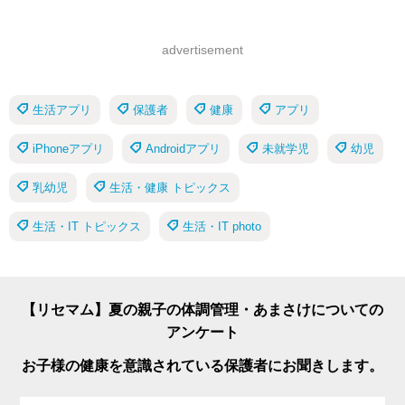
advertisement
生活アプリ
保護者
健康
アプリ
iPhoneアプリ
Androidアプリ
未就学児
幼児
乳幼児
生活・健康 トピックス
生活・IT トピックス
生活・IT photo
【リセマム】夏の親子の体調管理・あまさけについての
アンケート
お子様の健康を意識されている保護者にお聞きします。