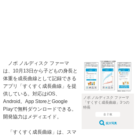
ノボ ノルディスク ファーマ
は、10月13日から子どもの身長と
体重を成長曲線として記録できる
アプリ「すくすく成長曲線」を提
供している。対応はiOS、
ノボ ノルディスク ファーマ
Android。App StoreとGoogle
「すくすく成長曲線」3つの
特長
Playで無料ダウンロードできる。
全 2 枚
開発協力はメディエイド。
拡大写真
「すくすく成長曲線」は、スマ