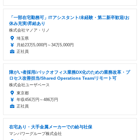
「一部在宅勤務可」ITアシスタント/未経験・第二新卒歓迎/お
休み充実/昇給あり
株式会社マノア・リノ
埼玉県
月給23万5,000円～34万5,000円
正社員
障がい者採用/バックオフィス業務DX化のための業務改革・プ
ロセス改善担当/Shared Operations Team/リモート可
株式会社ユーザベース
東京都
年収456万円～486万円
正社員
在宅あり・大手金属メーカーでの給与社保
マンパワーグループ株式会社