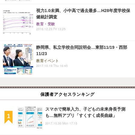
視力1.0未満、小中高で過去最多…H28年度学校保
健統計調査
教育・受験
2016.12.23 Fri 13:25
静岡県、私立学校合同説明会…東部11/19・西部
11/23
教育イベント
2017.10.19 Thu 16:45
保護者アクセスランキング
スマホで簡単入力、子どもの未来身長予測
も…無料アプリ「すくすく成長曲線」
2017.10.30 Mon 17:15