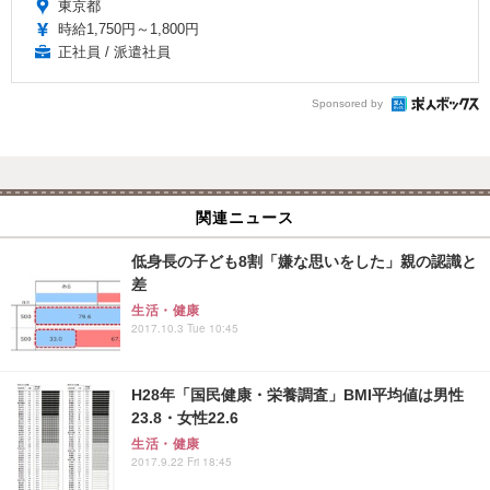
東京都
時給1,750円～1,800円
正社員 / 派遣社員
Sponsored by
関連ニュース
低身長の子ども8割「嫌な思いをした」親の認識と
差
生活・健康
2017.10.3 Tue 10:45
H28年「国民健康・栄養調査」BMI平均値は男性
23.8・女性22.6
生活・健康
2017.9.22 Fri 18:45