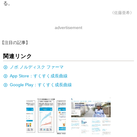
る。
《佐藤亜希》
advertisement
【注目の記事】
関連リンク
ノボ ノルディスク ファーマ
App Store：すくすく成長曲線
Google Play：すくすく成長曲線