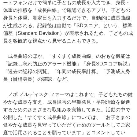
ートフォンだけで簡単に子どもの成長を入力でき、身長・
体重の推移を「成長曲線」で確認できるアプリ。子どもの
身長と体重、測定日を入力するだけで、自動的に成長曲線
が生成される。記録後は自動で「SDスコア」という、標準
偏差（Standard Deviation）が表示されるため、子どもの成
長を客観的な視点から見守ることもできる。
成長曲線のほか、「すくすく成長曲線」のおもな機能は
「記録し忘れ防止のアラート機能」「身長SDスコア解説」
「過去の記録の閲覧」「年間の成長率計算」「予測成人身
長（目標身長）の確認」など。
ノボ ノルディスク ファーマはこれまで、子どもたちの健
やかな成長を支え、成長障害の早期発見・早期治療を促進
するためのさまざまな取組みを実施してきた。活動の中で
公開した「すくすく成長曲線」については、「お子さまの
健やかな成長を見守っていただくためのツールとしてご家
庭で活用されることを願っています」とコメントしてい